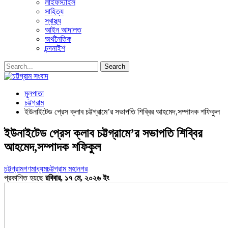
লাইফস্টাইল
সাহিত্য
স্বাস্থ্য
আইন আদালত
অর্থনৈতিক
চন্দনাইশ
মূলপাতা
চট্টগ্রাম
ইউনাইটেড প্রেস ক্লাব চট্টগ্রামে’র সভাপতি শিব্বির আহমেদ,সম্পাদক শফিকুল
ইউনাইটেড প্রেস ক্লাব চট্টগ্রামে’র সভাপতি শিব্বির
আহমেদ,সম্পাদক শফিকুল
চট্টগ্রাম
গণমাধ্যম
চট্টগ্রাম মহানগর
প্রকাশিত হয়ছে
রবিবার, ১৭ মে, ২০২৬ ইং