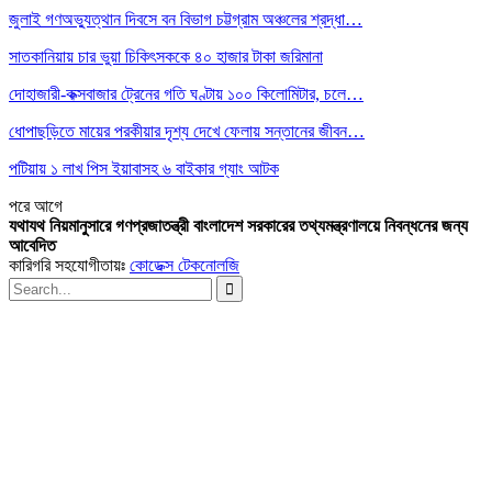
জুলাই গণঅভ্যুত্থান দিবসে বন বিভাগ চট্টগ্রাম অঞ্চলের শ্রদ্ধা…
সাতকানিয়ায় চার ভুয়া চিকিৎসককে ৪০ হাজার টাকা জরিমানা
দোহাজারী-কক্সবাজার ট্রেনের গতি ঘণ্টায় ১০০ কিলোমিটার, চলে…
ধোপাছড়িতে মায়ের পরকীয়ার দৃশ্য দেখে ফেলায় সন্তানের জীবন…
পটিয়ায় ১ লাখ পিস ইয়াবাসহ ৬ বাইকার গ্যাং আটক
পরে
আগে
যথাযথ নিয়মানুসারে গণপ্রজাতন্ত্রী বাংলাদেশ সরকারের তথ্যমন্ত্রণালয়ে নিবন্ধনের জন্য
আবেদিত
কারিগরি সহযোগীতায়ঃ
কোডেক্স টেকনোলজি