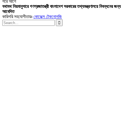
পরে
আগে
যথাযথ নিয়মানুসারে গণপ্রজাতন্ত্রী বাংলাদেশ সরকারের তথ্যমন্ত্রণালয়ে নিবন্ধনের জন্য
আবেদিত
কারিগরি সহযোগীতায়ঃ
কোডেক্স টেকনোলজি