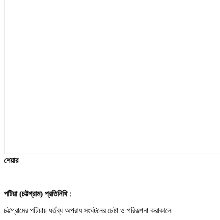
শেয়ার
পটিয়া (চট্টগ্রাম) প্রতিনিধি
:
চট্টগ্রামের পটিয়ায় ধর্তব্য অপরাধ সংঘটনের চেষ্টা ও পরিকল্পনা করাকালে