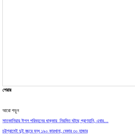
শেয়ার
আরো পড়ুন
সাতকানিয়ায় ঈগল পরিবহনের ধাক্কায় নিয়মিত ঘটছে প্রাণহানি, এবার…
চট্টগ্রামেই দুই বছরে বন্ধ ১৯০ কারখানা, বেকার ৩০ হাজার