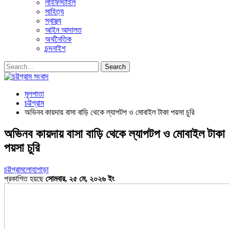
লাইফস্টাইল
সাহিত্য
স্বাস্থ্য
আইন আদালত
অর্থনৈতিক
চন্দনাইশ
মূলপাতা
চট্টগ্রাম
অভিনব কায়দায় বাসা বাড়ি থেকে ল্যাপটপ ও মোবাইল টাকা পয়সা চুরি
অভিনব কায়দায় বাসা বাড়ি থেকে ল্যাপটপ ও মোবাইল টাকা
পয়সা চুরি
চট্টগ্রাম
লোহাগাড়া
প্রকাশিত হয়ছে
সোমবার, ২৫ মে, ২০২৬ ইং