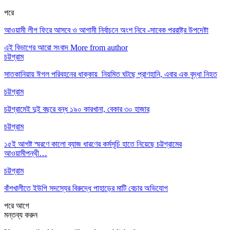
পরে
আওয়ামী লীগ ফিরে আসবে ও আগামী নির্বাচনে অংশ নিবে -সাবেক পররাষ্ট্র উপদেষ্টা
এই বিভাগের আরো সংবাদ
More from author
চট্টগ্রাম
সাতকানিয়ায় ঈগল পরিবহনের ধাক্কায় নিয়মিত ঘটছে প্রাণহানি, এবার এক বৃদ্ধা নিহত
চট্টগ্রাম
চট্টগ্রামেই দুই বছরে বন্ধ ১৯০ কারখানা, বেকার ৩০ হাজার
চট্টগ্রাম
১৫ই আগষ্ট স্মরণে কালো ব্যাজ ধারণের কর্মসূচি হাতে নিয়েছে চট্টগ্রামের
আওয়ামীপন্থী…
চট্টগ্রাম
বাঁশখালীতে ইউপি সদস্যের বিরুদ্ধে পাহাড়ের মাটি বেচার অভিযোগ
পরে
আগে
মন্তব্য করুন