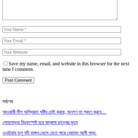
Save my name, email, and website in this browser for the next
time I comment.
সর্বশেষ
আওয়ামী লীগ অস্থিরতা সৃষ্টির চেষ্টা করছে, জনগণ তা গ্রহণ করবে…
লোহাগাড়ায় বিদ্যুৎস্পৃষ্ট হয়ে মাদ্রাসা ছাত্রের মৃত্যু
এওচিয়ায় ডলু নদী ভাঙ্গন:ভেসে যেতে পারে নেয়ামত আলী পাড়া