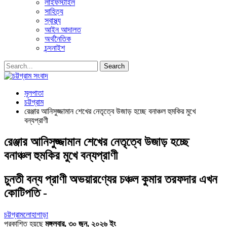
লাইফস্টাইল
সাহিত্য
স্বাস্থ্য
আইন আদালত
অর্থনৈতিক
চন্দনাইশ
মূলপাতা
চট্টগ্রাম
রেঞ্জার আনিসুজ্জামান শেখের নেতৃত্বে উজাড় হচ্ছে বনাঞ্চল হুমকির মুখে
বন্যপ্রাণী
রেঞ্জার আনিসুজ্জামান শেখের নেতৃত্বে উজাড় হচ্ছে
বনাঞ্চল হুমকির মুখে বন্যপ্রাণী
চুনতী বন্য প্রাণী অভয়ারণ্যের চঞ্চল কুমার তরফদার এখন
কোটিপতি -
চট্টগ্রাম
লোহাগাড়া
প্রকাশিত হয়ছে
মঙ্গলবার, ৩০ জুন, ২০২৬ ইং