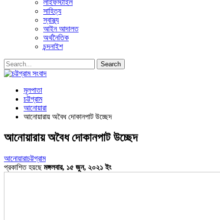
লাইফস্টাইল
সাহিত্য
স্বাস্থ্য
আইন আদালত
অর্থনৈতিক
চন্দনাইশ
মূলপাতা
চট্টগ্রাম
আনোয়ারা
আনোয়ারায় অবৈধ দোকানপাট উচ্ছেদ
আনোয়ারায় অবৈধ দোকানপাট উচ্ছেদ
আনোয়ারা
চট্টগ্রাম
প্রকাশিত হয়ছে
মঙ্গলবার, ১৫ জুন, ২০২১ ইং