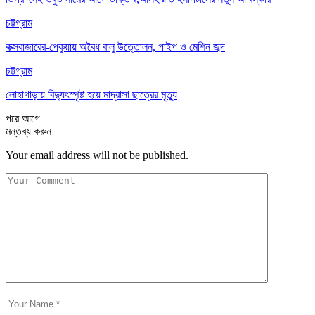
চট্টগ্রাম
কক্সবাজারের-পেকুয়ায় অবৈধ বালু উত্তোলন, পাইপ ও মেশিন জব্দ
চট্টগ্রাম
লোহাগাড়ায় বিদ্যুৎস্পৃষ্ট হয়ে মাদ্রাসা ছাত্রের মৃত্যু
পরে
আগে
মন্তব্য করুন
Your email address will not be published.