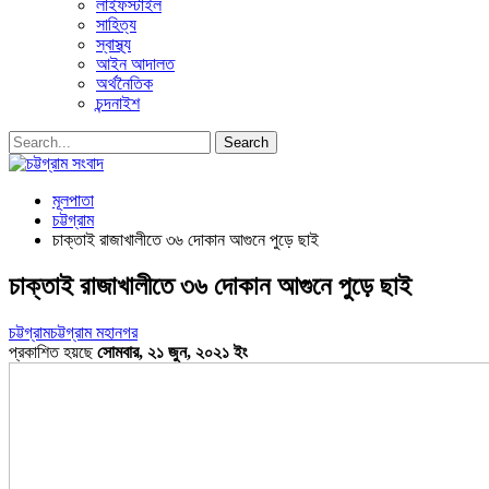
লাইফস্টাইল
সাহিত্য
স্বাস্থ্য
আইন আদালত
অর্থনৈতিক
চন্দনাইশ
মূলপাতা
চট্টগ্রাম
চাক্তাই রাজাখালীতে ৩৬ দোকান আগুনে পুড়ে ছাই
চাক্তাই রাজাখালীতে ৩৬ দোকান আগুনে পুড়ে ছাই
চট্টগ্রাম
চট্টগ্রাম মহানগর
প্রকাশিত হয়ছে
সোমবার, ২১ জুন, ২০২১ ইং