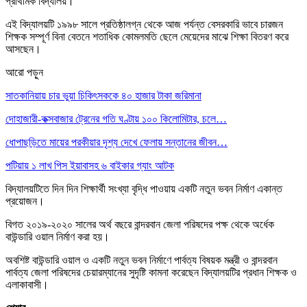
প্রাথমিক বিদ্যালয়।
এই বিদ্যালয়টি ১৯৯৮ সালে প্রতিষ্ঠালগ্ন থেকে আজ পর্যন্ত বেসরকারি ভাবে চারজন
শিক্ষক সম্পূর্ণ বিনা বেতনে শতাধিক কোমলমতি ছেলে মেয়েদের মাঝে শিক্ষা বিতরণ করে
আসছেন।
আরো পড়ুন
সাতকানিয়ায় চার ভুয়া চিকিৎসককে ৪০ হাজার টাকা জরিমানা
দোহাজারী-কক্সবাজার ট্রেনের গতি ঘণ্টায় ১০০ কিলোমিটার, চলে…
ধোপাছড়িতে মায়ের পরকীয়ার দৃশ্য দেখে ফেলায় সন্তানের জীবন…
পটিয়ায় ১ লাখ পিস ইয়াবাসহ ৬ বাইকার গ্যাং আটক
বিদ্যালয়টিতে দিন দিন শিক্ষার্থী সংখ্যা বৃদ্ধি পাওয়ায় একটি নতুন ভবন নির্মাণ একান্ত
প্রয়োজন।
বিগত ২০১৯-২০২০ সালের অর্থ বছরে বান্দরবান জেলা পরিষদের পক্ষ থেকে অর্ধেক
বাউন্ডারি ওয়াল নির্মাণ করা হয়।
অবশিষ্ট বাউন্ডারি ওয়াল ও একটি নতুন ভবন নির্মাণে পার্বত্য বিষয়ক মন্ত্রী ও বান্দরবান
পার্বত্য জেলা পরিষদের চেয়ারম্যানের সুদৃষ্টি কামনা করেছেন বিদ্যালয়টির প্রধান শিক্ষক ও
এলাকাবাসী।