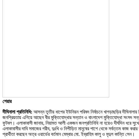
শেয়ার
দীঘিনালা প্রতিনিধি:
আসন্ন তৃতীয় ধাপের ইউনিয়ন পরিষদ নির্বাচনে খাগড়াছড়ির দীঘিনালায়
জনপ্রিয়তায় এগিয়ে আছেন বীর মুক্তিযোদ্ধার সন্তান ও বাংলাদেশ মুক্তিযোদ্ধা সংসদ সন
ফুটবল। এলাকাবাসী জানায়, নিয়ামত আলী একজন জনপ্রতিনিধি না হয়েও দীর্ঘদিন ধরে সুখে
এলাকাবাসীর দাবি সমাজের গরীব, দুঃখি ও নিপীড়িত মানুষের পাশে থেকে সর্বত্তম কাজ ক
প্রার্থীতা করছেন অত্র ওয়ার্ডের বর্তমান মেম্বার মো. ইব্রাহিম কালু ও মৃদুল কান্তি সেন।