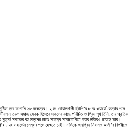
ুষ্ঠিত হবে আগামি ২৮ নভেম্বর। ২ নং বোয়ালখালী ইউপি’র ৮ নং ওয়ার্ডে মেম্বার পদে
উদীয়মান তরুণ সমাজ সেবক হিসেবে সকলের কাছে পরিচিত ও প্রিয় মূখ তিনি, তার প্রতিক
ুহূর্তে সমাজের বহু মানুষের মাঝে সাহায্য সহোযোগিতা করার নজিরও রয়েছে তার।
ি’র ৮ নং ওয়ার্ডের মেম্বার পদে দেখতে চাই। এদিকে জনপ্রিয় নিয়ামত আলী’র বিপরীতে