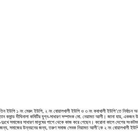
 তিন ইউপি ১ নং মেরুং ইউপি, ২ নং বোয়ালখালী ইউপি ও ৩ নং কবাখালী ইউপি’তে নির্বাচন অন
্তান কমান্ড দীঘিনালা কমিটির যুগ্ন-সাধারণ সম্পাদক মো. নেয়ামত আলী। জানা যায়, একজন 
-দুঃখে সমাজের সাধারণ মানুষের পাশে থেকে কাজ করে গেছেন। করোনা কালে দেশের সংকটময় ম
রার জন্য, সমাজের উন্নয়নের জন্য, তরুণ সমাজ সেবক নিয়ামত আলী’কে ২ নং বোয়ালখালী ইউপ