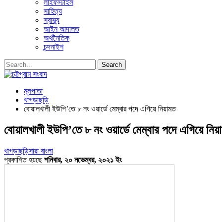
লাইফস্টাইল
সাহিত্য
স্বাস্থ্য
আইন আদালত
অর্থনৈতিক
চন্দনাইশ
মূলপাতা
খাগড়াছড়ি
বোয়ালখালী ইউপি’তে ৮ নং ওয়ার্ডে মেম্বার পদে এগিয়ে নিয়ামত
বোয়ালখালী ইউপি’তে ৮ নং ওয়ার্ডে মেম্বার পদে এগিয়ে নিয়
খাগড়াছড়ি
সারা বাংলা
প্রকাশিত হয়ছে
শনিবার, ২০ নভেম্বর, ২০২১ ইং