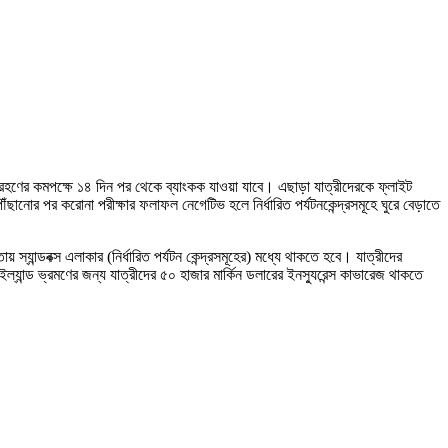
 গ্রহণের কমপক্ষে ১৪ দিন পর থেকে ব্যাংকক যাওয়া যাবে। এছাড়া যাত্রীদেরকে ফ্লাইট
ঁছানোর পর করোনা পরীক্ষার ফলাফল নেগেটিভ হলে নির্ধারিত পর্যটনকেন্দ্রসমূহে ঘুরে বেড়াতে
় স্যান্ডবক্স এলাকার (নির্ধারিত পর্যটন কেন্দ্রসমূহের) মধ্যে থাকতে হবে। যাত্রীদের
াইল্যান্ড ভ্রমণের জন্য যাত্রীদের ৫০ হাজার মার্কিন ডলারের ইনস্যুরেন্স কাভারেজ থাকতে