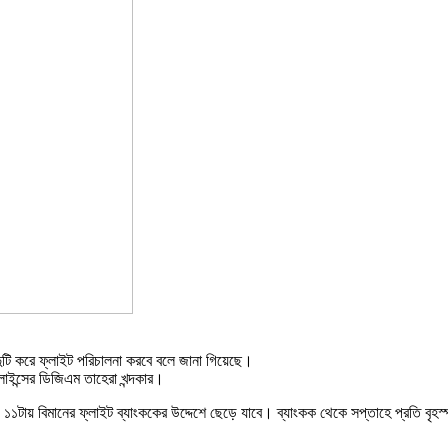
দুটি করে ফ্লাইট পরিচালনা করবে বলে জানা গিয়েছে।
রলাইন্সের ডিজিএম তাহেরা খন্দকার।
 ১১টায় বিমানের ফ্লাইট ব্যাংককের উদ্দেশে ছেড়ে যাবে। ব্যাংকক থেকে সপ্তাহে প্রতি বৃহস্