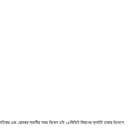
পতিবার এবং রোববার স্থানীয় সময় বিকেল ৪টা ১৫মিনিটে বিমানের ফ্লাইট ঢাকার উদ্দেশে