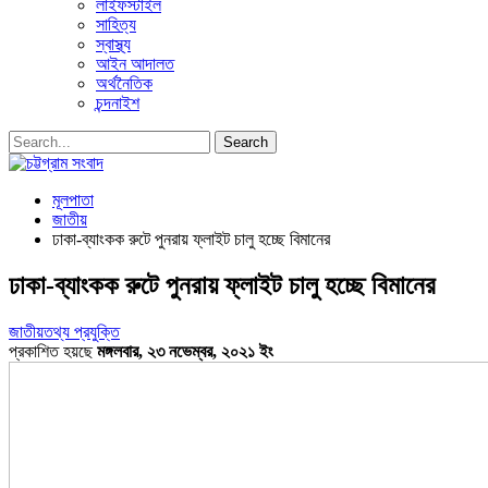
লাইফস্টাইল
সাহিত্য
স্বাস্থ্য
আইন আদালত
অর্থনৈতিক
চন্দনাইশ
মূলপাতা
জাতীয়
ঢাকা-ব্যাংকক রুটে পুনরায় ফ্লাইট চালু হচ্ছে বিমানের
ঢাকা-ব্যাংকক রুটে পুনরায় ফ্লাইট চালু হচ্ছে বিমানের
জাতীয়
তথ্য প্রযুক্তি
প্রকাশিত হয়ছে
মঙ্গলবার, ২৩ নভেম্বর, ২০২১ ইং