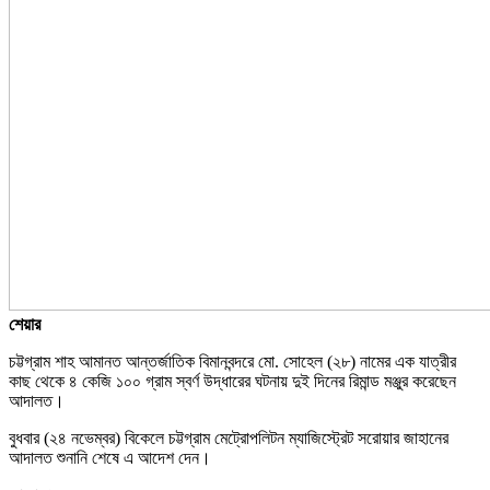
শেয়ার
চট্টগ্রাম শাহ আমানত আন্তর্জাতিক বিমানবন্দরে মো. সোহেল (২৮) নামের এক যাত্রীর
কাছ থেকে ৪ কেজি ১০০ গ্রাম স্বর্ণ উদ্ধারের ঘটনায় দুই দিনের রিমান্ড মঞ্জুর করেছেন
আদালত।
বুধবার (২৪ নভেম্বর) বিকেলে চট্টগ্রাম মেট্রোপলিটন ম্যাজিস্ট্রেট সরোয়ার জাহানের
আদালত শুনানি শেষে এ আদেশ দেন।