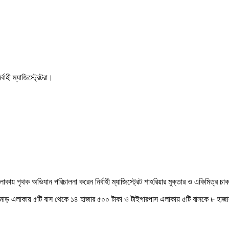
হী ম্যাজিস্ট্রেটরা।
ায় পৃথক অভিযান পরিচালনা করেন নির্বাহী ম্যাজিস্ট্রেট শাহরিয়ার মুক্তার ও একিমিত্র চ
ইসি মোড় এলাকায় ৫টি বাস থেকে ১৪ হাজার ৫০০ টাকা ও টাইগারপাস এলাকায় ৫টি বাসকে ৮ হাজ