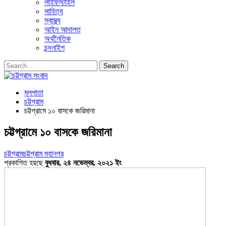
লাইফস্টাইল
সাহিত্য
স্বাস্থ্য
আইন আদালত
অর্থনৈতিক
চন্দনাইশ
মূলপাতা
চট্টগ্রাম
চট্টগ্রামে ১০ বাসকে জরিমানা
চট্টগ্রামে ১০ বাসকে জরিমানা
চট্টগ্রাম
চট্টগ্রাম মহানগর
প্রকাশিত হয়ছে
বুধবার, ২৪ নভেম্বর, ২০২১ ইং