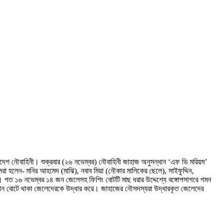
াদেশ নৌবাহিনী। শুক্রবার (২৬ নভেম্বর) নৌবাহিনী জাহাজ অনুসন্ধান ‘এফ ভি মরিয়ম’
রা হলেন- মনির আহমেদ (মাঝি), নবাব মিয়া (নৌকার মালিকের ছেলে), সাইফুদ্দিন,
ছে। গত ১৬ নভেম্বর ১৪ জন জেলেসহ ফিশিং বোটটি মাছ ধরার উদ্দেশ্যে বঙ্গোপসাগরে গমন
ধান বোটে থাকা জেলেদেরকে উদ্ধার করে। জাহাজের নৌসদস্যরা উদ্ধারকৃত জেলেদের