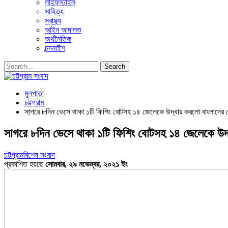
লাইফস্টাইল
সাহিত্য
স্বাস্থ্য
আইন আদালত
অর্থনৈতিক
চন্দনাইশ
মূলপাতা
চট্টগ্রাম
সাগরে ৮দিন ভেসে থাকা ১টি ফিশিং বোটসহ ১৪ জেলেকে উদ্ধার করলো বাংলাদের 
সাগরে ৮দিন ভেসে থাকা ১টি ফিশিং বোটসহ ১৪ জেলেকে উদ্
চট্টগ্রাম
বিশেষ সংবাদ
প্রকাশিত হয়ছে
সোমবার, ২৯ নভেম্বর, ২০২১ ইং