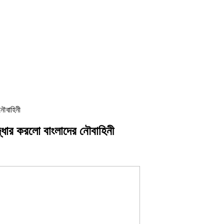
নৌবাহিনী
ধার করলো বাংলাদের নৌবাহিনী