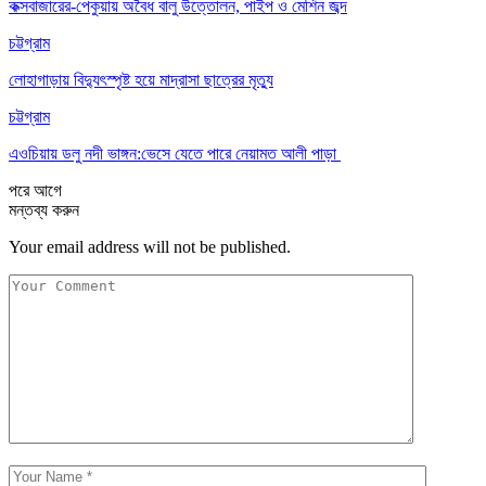
কক্সবাজারের-পেকুয়ায় অবৈধ বালু উত্তোলন, পাইপ ও মেশিন জব্দ
চট্টগ্রাম
লোহাগাড়ায় বিদ্যুৎস্পৃষ্ট হয়ে মাদ্রাসা ছাত্রের মৃত্যু
চট্টগ্রাম
এওচিয়ায় ডলু নদী ভাঙ্গন:ভেসে যেতে পারে নেয়ামত আলী পাড়া
পরে
আগে
মন্তব্য করুন
Your email address will not be published.