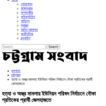
লোহাগাড়া
সাক্ষাৎকার
সম্পাদকীয়
লাইফস্টাইল
সাহিত্য
স্বাস্থ্য
আইন আদালত
অর্থনৈতিক
চন্দনাইশ
মূলপাতা
চট্টগ্রাম
হত্যা ও অস্ত্র মামলায় ইউনিয়ন পরিষদ নির্বাচনে নৌকা প্রতিকের প্রার্থী
জেলহাজতে
হত্যা ও অস্ত্র মামলায় ইউনিয়ন পরিষদ নির্বাচনে নৌকা
প্রতিকের প্রার্থী জেলহাজতে