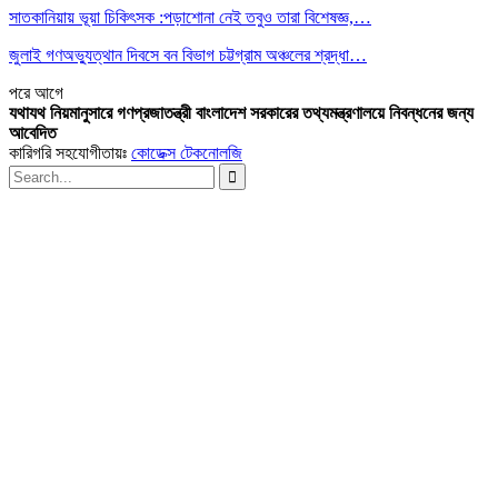
সাতকানিয়ায় ভূয়া চিকিৎসক :পড়াশোনা নেই তবুও তারা বিশেষজ্ঞ,…
জুলাই গণঅভ্যুত্থান দিবসে বন বিভাগ চট্টগ্রাম অঞ্চলের শ্রদ্ধা…
পরে
আগে
যথাযথ নিয়মানুসারে গণপ্রজাতন্ত্রী বাংলাদেশ সরকারের তথ্যমন্ত্রণালয়ে নিবন্ধনের জন্য
আবেদিত
কারিগরি সহযোগীতায়ঃ
কোডেক্স টেকনোলজি