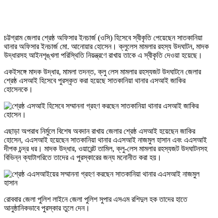
চট্টগ্রাম জেলার শ্রেষ্ঠ অফিসার ইনচার্জ (ওসি) হিসেবে স্বীকৃতি পেয়েছেন সাতকানিয়া
থানার অফিসার ইনচার্জ মো. আনোয়ার হোসেন। ক্লুলেস মামলার রহস্য উদঘাটন, মাদক
উদ্ধারসহ আইনশৃঙ্খলা পরিস্থিতি নিয়ন্ত্রণে রাখায় তাকে এ স্বীকৃতি দেওয়া হয়েছে।
একইসঙ্গে মাদক উদ্ধার, মামলা তদন্ত, ক্লু লেস মামলার রহস্যজট উদঘাটনে জেলার
শ্রেষ্ঠ এসআই হিসেবে পুরস্কৃত করা হয়েছে সাতকানিয়া থানার এসআই জাকির
হোসেনকে।
এছাড়া অপরাধ নির্মুলে বিশেষ অবদান রাখায় জেলার শ্রেষ্ঠ এসআই হয়েছেন জাকির
হোসেন, এএসআই হয়েছেন সাতকানিয়া থানার এএসআই নাজমুল হাসান এবং এএসআই
দীপক চন্দ্র ধর। মাদক উদ্ধার, ওয়ারেন্ট তামিল, ক্লু-লেস মামলার রহস্যজট উদঘাটনসহ
বিভিন্ন ক্যাটাগরিতে তাদের এ পুরস্কারের জন্য মনোনীত করা হয়।
রোববার জেলা পুলিশ লাইনে জেলা পুলিশ সুপার এসএম রশিদুল হক তাদের হাতে
আনুষ্ঠানিকভাবে পুরস্কার তুলে দেন।