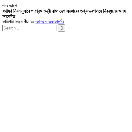
পরে
আগে
যথাযথ নিয়মানুসারে গণপ্রজাতন্ত্রী বাংলাদেশ সরকারের তথ্যমন্ত্রণালয়ে নিবন্ধনের জন্য
আবেদিত
কারিগরি সহযোগীতায়ঃ
কোডেক্স টেকনোলজি