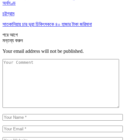
অর্থদণ্ড
চট্টগ্রাম
সাতকানিয়ায় চার ভুয়া চিকিৎসককে ৪০ হাজার টাকা জরিমানা
পরে
আগে
মন্তব্য করুন
Your email address will not be published.