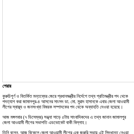
শেয়ার
কুরুচিপূর্ণ ও বিতর্কিত মন্তব্যের জেরে প্রধানমন্ত্রীর নির্দেশে তথ্য প্রতিমন্ত্রীর পদ থেকে
পদত্যাগ করা জামালপুর-৪ আসনের সাংসদ ডা. মো. মুরাদ হাসানকে এবার জেলা আওয়ামী
লীগের স্বাস্থ্য ও জনসংখ্যা বিষয়ক সম্পাদকের পদ থেকে অব্যাহতি দেওয়া হয়েছে।
আজ মঙ্গলবার (৭ ডিসেম্বর) সন্ধ্যা সাড়ে ৫টায় সাংবাদিকদের এ তথ্য জানান জামালপুর
জেলা আওয়ামী লীগের সভাপতি এডভোকেট বাকী বিল্লাহ।
তিনি বলেন, আজ বিকেলে জেলা আওয়ামী লীগের এক জরুরি সভায় এই সিদ্ধান্ত নেওয়া