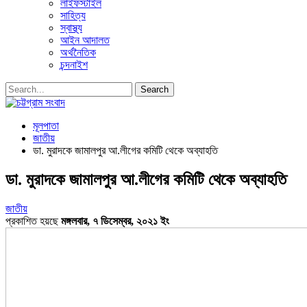
লাইফস্টাইল
সাহিত্য
স্বাস্থ্য
আইন আদালত
অর্থনৈতিক
চন্দনাইশ
মূলপাতা
জাতীয়
ডা. মুরাদকে জামালপুর আ.লীগের কমিটি থেকে অব্যাহতি
ডা. মুরাদকে জামালপুর আ.লীগের কমিটি থেকে অব্যাহতি
জাতীয়
প্রকাশিত হয়ছে
মঙ্গলবার, ৭ ডিসেম্বর, ২০২১ ইং