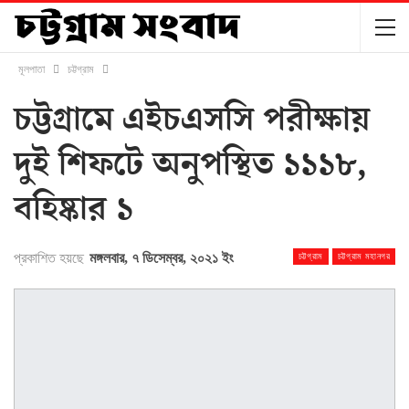
মূলপাতা
চট্টগ্রাম
চট্টগ্রামে এইচএসসি পরীক্ষায়
দুই শিফটে অনুপস্থিত ১১১৮,
বহিষ্কার ১
প্রকাশিত হয়ছে
মঙ্গলবার, ৭ ডিসেম্বর, ২০২১ ইং
চট্টগ্রাম
চট্টগ্রাম মহানগর