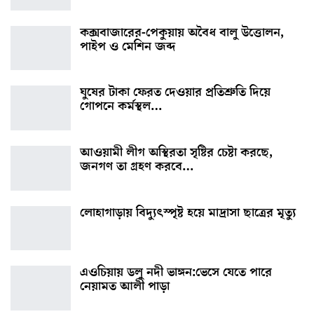
কক্সবাজারের-পেকুয়ায় অবৈধ বালু উত্তোলন,
পাইপ ও মেশিন জব্দ
ঘুষের টাকা ফেরত দেওয়ার প্রতিশ্রুতি দিয়ে
গোপনে কর্মস্থল…
আওয়ামী লীগ অস্থিরতা সৃষ্টির চেষ্টা করছে,
জনগণ তা গ্রহণ করবে…
লোহাগাড়ায় বিদ্যুৎস্পৃষ্ট হয়ে মাদ্রাসা ছাত্রের মৃত্যু
এওচিয়ায় ডলু নদী ভাঙ্গন:ভেসে যেতে পারে
নেয়ামত আলী পাড়া