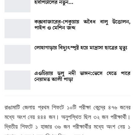
হসপিটালের নতুন…
কক্সবাজারের-পেকুয়ায় অবৈধ বালু উত্তোলন,
পাইপ ও মেশিন জব্দ
লোহাগাড়ায় বিদ্যুৎস্পৃষ্ট হয়ে মাদ্রাসা ছাত্রের মৃত্যু
এওচিয়ায় ডলু নদী ভাঙ্গন:ভেসে যেতে পারে
নেয়ামত আলী পাড়া
রাঙামাটি জেলায় প্রথম শিফটে ১০টি পরীক্ষা কেন্দ্রে ৪৭৬ জনের
মধ্যে অংশ নেয় ৪৪৪ জন। অনুপস্থিত ছিল ৩২ জন পরীক্ষার্থী।
দ্বিতীয় শিফটে ১ হাজার ৩৬ জন পরীক্ষার্থীর মধ্যে অংশ নেয় ১