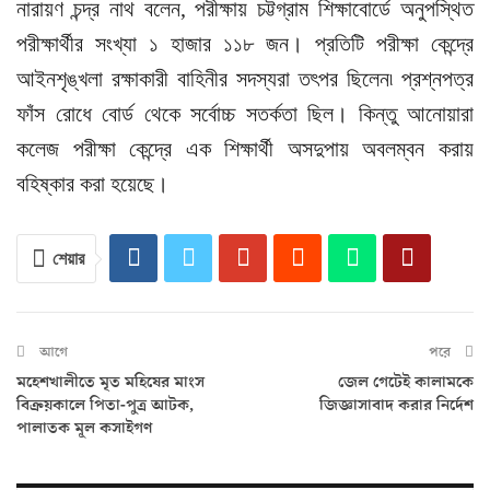
নারায়ণ চন্দ্র নাথ বলেন, পরীক্ষায় চট্টগ্রাম শিক্ষাবোর্ডে অনুপস্থিত
পরীক্ষার্থীর সংখ্যা ১ হাজার ১১৮ জন। প্রতিটি পরীক্ষা কেন্দ্রে
আইনশৃঙ্খলা রক্ষাকারী বাহিনীর সদস্যরা তৎপর ছিলেন৷ প্রশ্নপত্র
ফাঁস রোধে বোর্ড থেকে সর্বোচ্চ সতর্কতা ছিল। কিন্তু আনোয়ারা
কলেজ পরীক্ষা কেন্দ্রে এক শিক্ষার্থী অসদুপায় অবলম্বন করায়
বহিষ্কার করা হয়েছে।
শেয়ার
আগে
পরে
মহেশখালীতে মৃত মহিষের মাংস
জেল গেটেই কালামকে
বিক্রয়কালে পিতা-পুত্র আটক,
জিজ্ঞাসাবাদ করার নির্দেশ
পালাতক মূল কসাইগণ