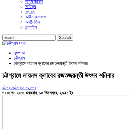
লাইফস্টাইল
সাহিত্য
স্বাস্থ্য
আইন আদালত
অর্থনৈতিক
চন্দনাইশ
মূলপাতা
চট্টগ্রাম
চট্টগ্রামে লায়নস ক্লাবের রজতজয়ন্তী উৎসব শনিবার
চট্টগ্রামে লায়নস ক্লাবের রজতজয়ন্তী উৎসব শনিবার
চট্টগ্রাম
চট্টগ্রাম মহানগর
প্রকাশিত হয়ছে
শুক্রবার, ১০ ডিসেম্বর, ২০২১ ইং