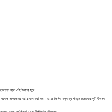
ি কনভেনশন হলে এই উৎসব হবে
ষ থেকে এই সংবাদ সম্মেলনের আয়োজন করা হয়। এতে লিখিত বক্তব্য পড়েন রজতজয়ন্তী উৎসব
েতৃত্ব দেওয়া ব্যক্তিরা এতে উপস্থিত থাকবেন।