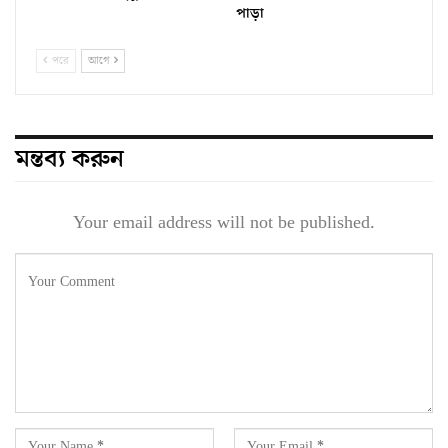
পাড়া
পরে
আগে
মন্তব্য করুন
Your email address will not be published.