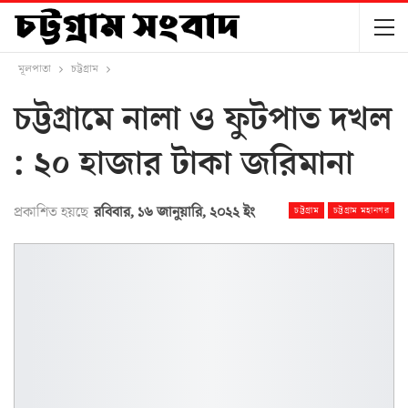
মূলপাতা
চট্টগ্রাম
চট্টগ্রামে নালা ও ফুটপাত দখল
: ২০ হাজার টাকা জরিমানা
প্রকাশিত হয়ছে
রবিবার, ১৬ জানুয়ারি, ২০২২ ইং
চট্টগ্রাম
চট্টগ্রাম মহানগর