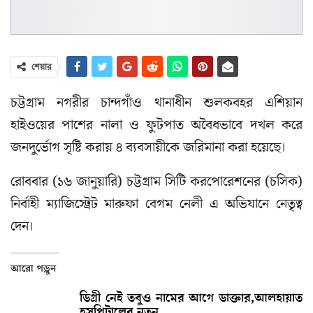
শেয়ার
চট্টগ্রাম নগরীর চান্দগাঁও থানাধীন শুলকবহর এশিয়ান
হাইওয়ের পাশের নালা ও ফুটপাত অবৈধভাবে দখল করে
জনদুর্ভোগ সৃষ্টি করায় ৪ ব্যবসায়ীকে জরিমানা করা হয়েছে।
রোববার (১৬ জানুয়ারি) চট্টগ্রাম সিটি করপোরেশনের (চসিক)
নির্বাহী ম্যাজিস্ট্রেট মারুফা বেগম নেলী এ অভিযানে নেতৃত্ব
দেন।
আরো পড়ুন
ডিগ্রী নেই তবুও নামের আগে ডাক্তার,আলহায়াত
হসপিটালের নতুন…