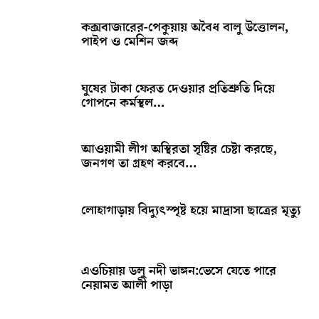
কক্সবাজারের-পেকুয়ায় অবৈধ বালু উত্তোলন,
পাইপ ও মেশিন জব্দ
ঘুষের টাকা ফেরত দেওয়ার প্রতিশ্রুতি দিয়ে
গোপনে কর্মস্থল…
আওয়ামী লীগ অস্থিরতা সৃষ্টির চেষ্টা করছে,
জনগণ তা গ্রহণ করবে…
লোহাগাড়ায় বিদ্যুৎস্পৃষ্ট হয়ে মাদ্রাসা ছাত্রের মৃত্যু
এওচিয়ায় ডলু নদী ভাঙ্গন:ভেসে যেতে পারে
নেয়ামত আলী পাড়া