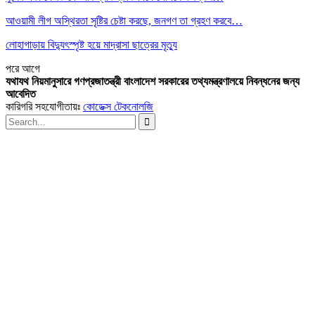
আওয়ামী লীগ অস্থিরতা সৃষ্টির চেষ্টা করছে, জনগণ তা গ্রহণ করবে…
লোহাগাড়ায় বিদ্যুৎস্পৃষ্ট হয়ে মাদ্রাসা ছাত্রের মৃত্যু
পরে
আগে
যথাযথ নিয়মানুসারে গণপ্রজাতন্ত্রী বাংলাদেশ সরকারের তথ্যমন্ত্রণালয়ে নিবন্ধনের জন্য
আবেদিত
কারিগরি সহযোগীতায়ঃ
কোডেক্স টেকনোলজি