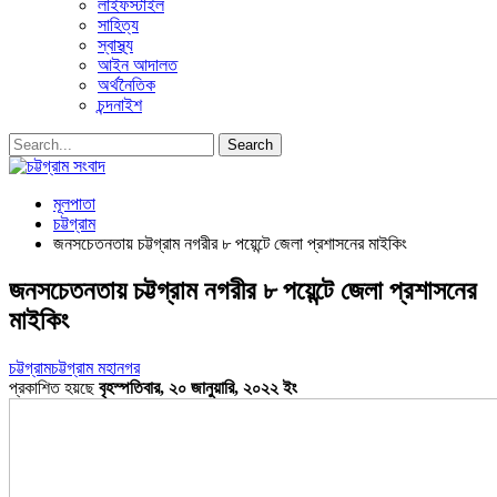
লাইফস্টাইল
সাহিত্য
স্বাস্থ্য
আইন আদালত
অর্থনৈতিক
চন্দনাইশ
মূলপাতা
চট্টগ্রাম
জনসচেতনতায় চট্টগ্রাম নগরীর ৮ পয়েন্টে জেলা প্রশাসনের মাইকিং
জনসচেতনতায় চট্টগ্রাম নগরীর ৮ পয়েন্টে জেলা প্রশাসনের
মাইকিং
চট্টগ্রাম
চট্টগ্রাম মহানগর
প্রকাশিত হয়ছে
বৃহস্পতিবার, ২০ জানুয়ারি, ২০২২ ইং