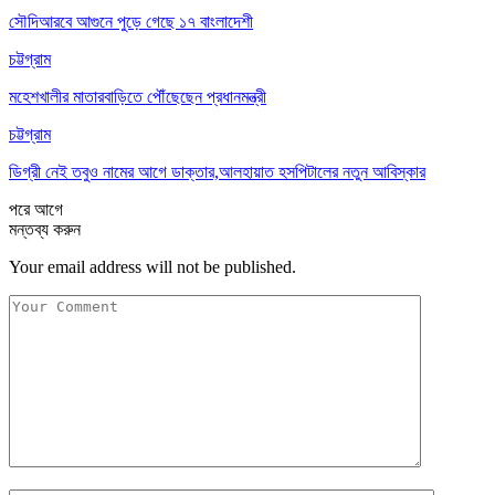
সৌদিআরবে আগুনে পুড়ে গেছে ১৭ বাংলাদেশী
চট্টগ্রাম
মহেশখালীর মাতারবাড়িতে পৌঁছেছেন প্রধানমন্ত্রী
চট্টগ্রাম
ডিগ্রী নেই তবুও নামের আগে ডাক্তার,আলহায়াত হসপিটালের নতুন আবিস্কার
পরে
আগে
মন্তব্য করুন
Your email address will not be published.