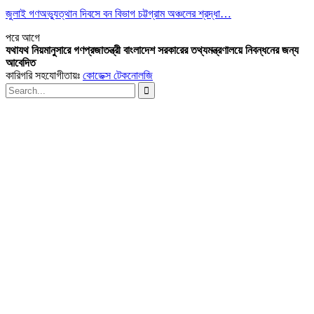
জুলাই গণঅভ্যুত্থান দিবসে বন বিভাগ চট্টগ্রাম অঞ্চলের শ্রদ্ধা…
পরে
আগে
যথাযথ নিয়মানুসারে গণপ্রজাতন্ত্রী বাংলাদেশ সরকারের তথ্যমন্ত্রণালয়ে নিবন্ধনের জন্য
আবেদিত
কারিগরি সহযোগীতায়ঃ
কোডেক্স টেকনোলজি