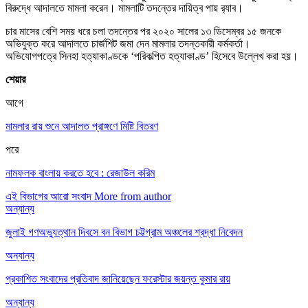
বিরুদ্ধে আদালতে মামলা করেন। মামলাটি তদন্তের দায়িত্ব পায় র‍্যাব।
চার মাসের বেশি সময় ধরে চলা তদন্তের পর ২০২০ সালের ১৩ ডিসেম্বর ১৫ জনকে
অভিযুক্ত করে আদালতে চার্জশিট জমা দেন মামলার তদন্তকারী কর্মকর্তা।
অভিযোগপত্রে সিনহা হত্যাকাণ্ডকে ‘পরিকল্পিত হত্যাকাণ্ড’ হিসেবে উল্লেখ করা হয়।
শেয়ার
আগে
মামলার রায় শুনে আদালত প্রাঙ্গণে মিষ্টি বিতরণ
পরে
নামফলক বাংলায় করতে হবে : রেজাউল করিম
এই বিভাগের আরো সংবাদ
More from author
অন্যান্য
জুলাই গণঅভ্যুত্থান দিবসে বন বিভাগ চট্টগ্রাম অঞ্চলের শ্রদ্ধা নিবেদন
অন্যান্য
প্রকাশিত সংবাদের প্রতিবাদ জানিয়েছেন ফরেস্টার জয়ন্ত কুমার রায়
অন্যান্য