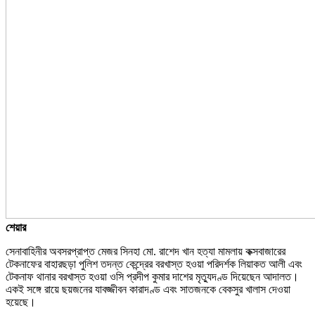
শেয়ার
সেনাবাহিনীর অবসরপ্রাপ্ত মেজর সিনহা মো. রাশেদ খান হত্যা মামলায় কক্সবাজারের
টেকনাফের বাহারছড়া পুলিশ তদন্ত কেন্দ্রের বরখাস্ত হওয়া পরিদর্শক লিয়াকত আলী এবং
টেকনাফ থানার বরখাস্ত হওয়া ওসি প্রদীপ কুমার দাশের মৃত্যুদণ্ড দিয়েছেন আদালত।
একই সঙ্গে রায়ে ছয়জনের যাবজ্জীবন কারাদণ্ড এবং সাতজনকে বেকসুর খালাস দেওয়া
হয়েছে।