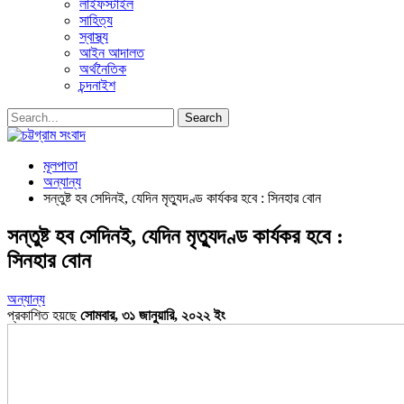
লাইফস্টাইল
সাহিত্য
স্বাস্থ্য
আইন আদালত
অর্থনৈতিক
চন্দনাইশ
মূলপাতা
অন্যান্য
সন্তুষ্ট হব সেদিনই, যেদিন মৃত্যুদণ্ড কার্যকর হবে : সিনহার বোন
সন্তুষ্ট হব সেদিনই, যেদিন মৃত্যুদণ্ড কার্যকর হবে :
সিনহার বোন
অন্যান্য
প্রকাশিত হয়ছে
সোমবার, ৩১ জানুয়ারি, ২০২২ ইং