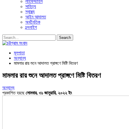
লাইফস্টাইল
সাহিত্য
স্বাস্থ্য
আইন আদালত
অর্থনৈতিক
চন্দনাইশ
মূলপাতা
অন্যান্য
মামলার রায় শুনে আদালত প্রাঙ্গণে মিষ্টি বিতরণ
মামলার রায় শুনে আদালত প্রাঙ্গণে মিষ্টি বিতরণ
অন্যান্য
প্রকাশিত হয়ছে
সোমবার, ৩১ জানুয়ারি, ২০২২ ইং