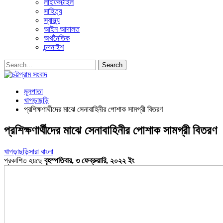
লাইফস্টাইল
সাহিত্য
স্বাস্থ্য
আইন আদালত
অর্থনৈতিক
চন্দনাইশ
মূলপাতা
খাগড়াছড়ি
প্রশিক্ষণার্থীদের মাঝে সেনাবাহিনীর পোশাক সামগ্রী বিতরণ
প্রশিক্ষণার্থীদের মাঝে সেনাবাহিনীর পোশাক সামগ্রী বিতরণ
খাগড়াছড়ি
সারা বাংলা
প্রকাশিত হয়ছে
বৃহস্পতিবার, ৩ ফেব্রুয়ারি, ২০২২ ইং