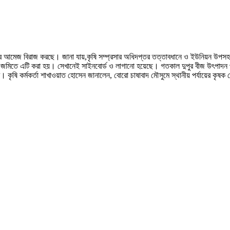
ির আমেজ বিরাজ করছে। জানা যায়,কৃষি সম্প্রসার অধিদপ্তর তত্তাবধানে ও ইউনিয়ন উপসহকারী
নি জমিতে এটি করা হয়। সেখানেই সাইনবোর্ড ও লাগানো হয়েছে। গতকাল দুপুর বীজ উৎপাদন প
। কৃষি কর্মকর্তা শাখাওয়াত হোসেন জানালেন, বোরো চাষাবাদ মৌসুমে স্থানীয় পর্যায়ের কৃষক 