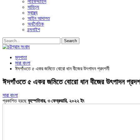
লাইফস্টাইল
সাহিত্য
স্বাস্থ্য
আইন আদালত
অর্থনৈতিক
চন্দনাইশ
মূলপাতা
সারা বাংলা
ঈদগাঁওতে ৫ একর জমিতে বোরো ধান বীজের উৎপাদন প্রদশর্নী
ঈদগাঁওতে ৫ একর জমিতে বোরো ধান বীজের উৎপাদন প্রদশর্
সারা বাংলা
প্রকাশিত হয়ছে
বৃহস্পতিবার, ৩ ফেব্রুয়ারি, ২০২২ ইং