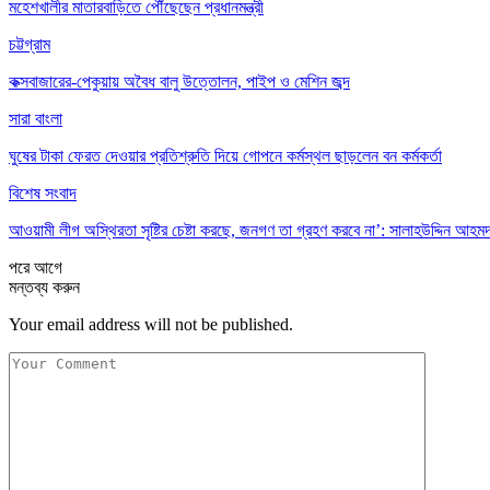
মহেশখালীর মাতারবাড়িতে পৌঁছেছেন প্রধানমন্ত্রী
চট্টগ্রাম
কক্সবাজারের-পেকুয়ায় অবৈধ বালু উত্তোলন, পাইপ ও মেশিন জব্দ
সারা বাংলা
ঘুষের টাকা ফেরত দেওয়ার প্রতিশ্রুতি দিয়ে গোপনে কর্মস্থল ছাড়লেন বন কর্মকর্তা
বিশেষ সংবাদ
আওয়ামী লীগ অস্থিরতা সৃষ্টির চেষ্টা করছে, জনগণ তা গ্রহণ করবে না’: সালাহউদ্দিন আহম
পরে
আগে
মন্তব্য করুন
Your email address will not be published.