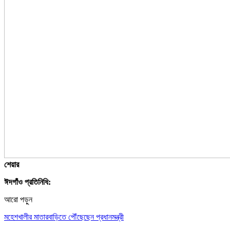
শেয়ার
ঈদগাঁও প্রতিনিধি:
আরো পড়ুন
মহেশখালীর মাতারবাড়িতে পৌঁছেছেন প্রধানমন্ত্রী