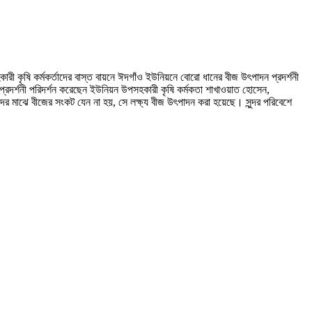
 কৃষি কর্মকর্তাদের বাস্ত বায়নে ঈদগাঁও ইউনিয়নে বোরো ধানের বীজ উৎপাদন প্রদর্শনী
্রদর্শনী পরিদর্শন করেছেন ইউনিয়ন উপসহকারী কৃষি কর্মকতা শাখাওয়াত হোসেন,
দের মাঝে বীজের সংকট যেন না হয়, সে লক্ষ্য বীজ উৎপাদন করা হয়েছে। সুন্দর পরিবেশে