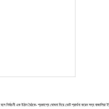
েন বলে নির্বাচনী এক উঠান বৈঠকে- প্রকাশ্যে ঘোষনা দিয়ে ভোট প্রার্থনা করেন সদ্য বাজালি