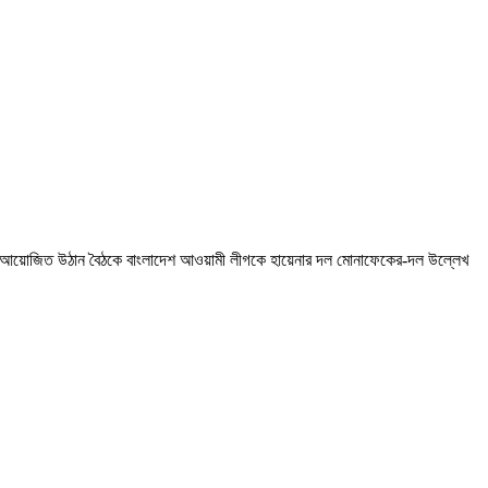
্বে আয়োজিত উঠান বৈঠকে বাংলাদেশ আওয়ামী লীগকে হায়েনার দল মোনাফেকের-দল উল্লেখ