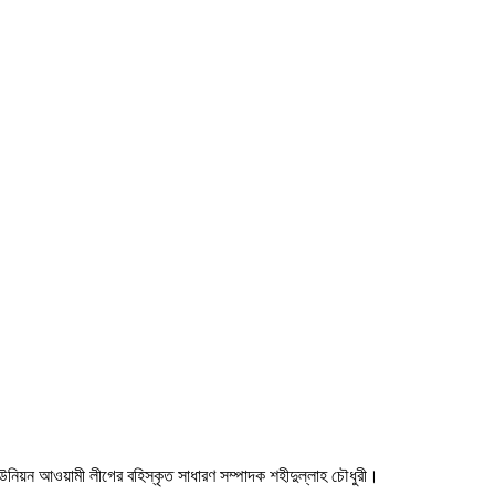
য়া ইউনিয়ন আওয়ামী লীগের বহিস্কৃত সাধারণ সম্পাদক শহীদুল্লাহ চৌধুরী।