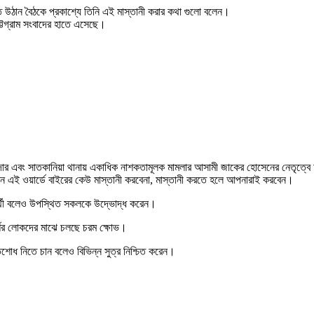
ত উঠান বৈঠকে প্রকাশ্যে তিনি এই মাস্তানী করার কথা গুলো বলেন।
্টগ্রাম সংবাদের হাতে এসেছে।
িকদার এবং সাতকানিয়া থানায় একাধিক নাশকতামূলক মামলার আসামী জাকের হোসেনের নেতৃত
ন এই ওয়ার্ডে বাইরের কেউ মাস্তানী করবেনা, মাস্তানী করতে হলে আপনারাই করবেন।
ার্থী বলেও উপস্থিত সকলকে উদ্ভোদ্ধ করেন।
শের লোকদের মাঝে চলছে চরম ক্ষোভ।
শোধ নিতে চান বলেও বিভিন্ন সুত্র নিশ্চিত করেন।