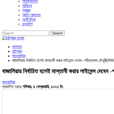
লাইফস্টাইল
সাহিত্য
স্বাস্থ্য
আইন আদালত
অর্থনৈতিক
চন্দনাইশ
মূলপাতা
চট্টগ্রাম
সাতকানিয়া
বাজালিয়ায় নির্বাচিত হলেই মাস্তানী করার লাইসেন্স দেবেন -শহীদুল্লাহ চৌধুরী(ভিড
বাজালিয়ায় নির্বাচিত হলেই মাস্তানী করার লাইসেন্স দেবেন -
সাতকানিয়া
প্রকাশিত হয়ছে
শনিবার, ৫ ফেব্রুয়ারি, ২০২২ ইং