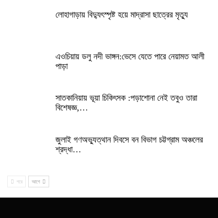
লোহাগাড়ায় বিদ্যুৎস্পৃষ্ট হয়ে মাদ্রাসা ছাত্রের মৃত্যু
এওচিয়ায় ডলু নদী ভাঙ্গন:ভেসে যেতে পারে নেয়ামত আলী
পাড়া
সাতকানিয়ায় ভূয়া চিকিৎসক :পড়াশোনা নেই তবুও তারা
বিশেষজ্ঞ,…
জুলাই গণঅভ্যুত্থান দিবসে বন বিভাগ চট্টগ্রাম অঞ্চলের
শ্রদ্ধা…
পরে
আগে