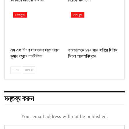
খেলাধুলা
খেলাধুলা
এম এফ সি’ র সদস্যদের সাথে দয়াল
বাংলাদেশকে ১৪২ রানে হারিয়ে সিরিজ
কুমার বড়ুয়ার মতবিনিময়
জিতল আফগানিস্তান
পরে
আগে
মন্তব্য করুন
Your email address will not be published.