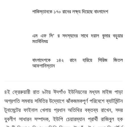
পাকিস্তানকে ১৭০ রানের লক্ষ্য দিয়েছে বাংলাদেশ
এম এফ সি’ র সদস্যদের সাথে দয়াল কুমার বড়ুয়ার
মতবিনিময়
বাংলাদেশকে ১৪২ রানে হারিয়ে সিরিজ জিতল
আফগানিস্তান
৪ই ফ্রেরুয়ারী রাত ৯টায় ঈদগাঁও ইউনিয়নের মধ্যম মাইজ পাড়া
অগ্রগতি সমবায় সমিতির উদ্যোগে ঝাঁকজমকপূর্ণ পরিবেশে ব্যাটমিন্টন
টূনামেন্টের ফাইনাল খেলায় প্রধান অতিথির বক্তব্য রাখেন, সদর
যুবলীগ সাধারন সম্পাদক, ইউপি চেয়ারম্যান প্রার্থী রাজিবুল হক