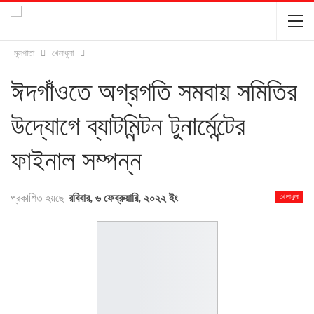
মূলপাতা
খেলাধুলা
ঈদগাঁওতে অগ্রগতি সমবায় সমিতির
উদ্যোগে ব্যাটমিন্টন টুনার্মেন্টের
ফাইনাল সম্পন্ন
প্রকাশিত হয়ছে
রবিবার, ৬ ফেব্রুয়ারি, ২০২২ ইং
খেলাধুলা