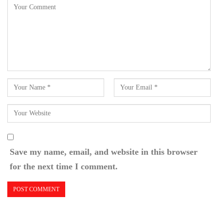
Save my name, email, and website in this browser
for the next time I comment.