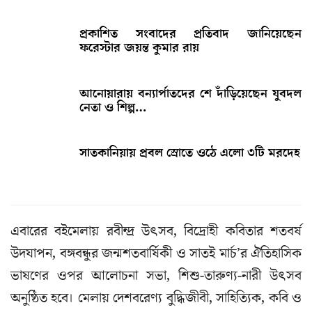
প্রকাশিত সংবাদের প্রতিবাদ জানিয়েছেন
ফরেস্টার জয়ন্ত কুমার রায়
আনোয়ারায় বন্যার্পাতদের শে দাঁড়িয়েছেন যুবদল
নেতা ও শিল্প…
সাতকানিয়ায় প্রবল স্রোতে ওঠে এলো ৩টি মরদেহ
এবারের বইমেলায় রবীন্দ্র উৎসব, বিদ্রোহী কবিতার শতবর্ষ
উদযাপন, বঙ্গবন্ধুর জন্মশতবার্ষিকী ও সাতই মার্চ’র ঐতিহাসিক
ভাষণের ওপর আলোচনা সভা, শিশু-তারুণ্য-নারী উৎসব
অনুষ্ঠিত হবে। মেলায় দেশবরেণ্য বুদ্ধিজীবী, সাহিত্যিক, কবি ও