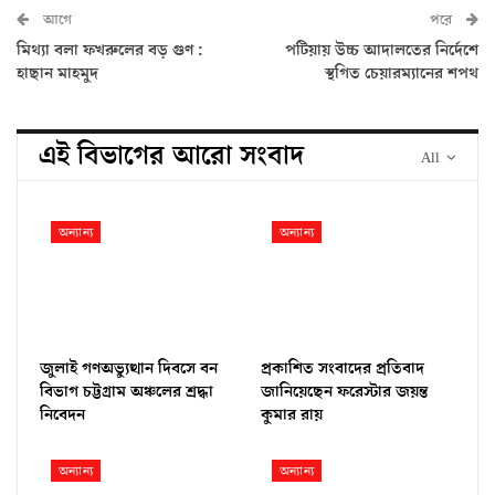
আগে
পরে
মিথ্যা বলা ফখরুলের বড় গুণ :
পটিয়ায় উচ্চ আদালতের নির্দেশে
হাছান মাহমুদ
স্থগিত চেয়ারম্যানের শপথ
এই বিভাগের আরো সংবাদ
All
অন্যান্য
অন্যান্য
জুলাই গণঅভ্যুত্থান দিবসে বন
প্রকাশিত সংবাদের প্রতিবাদ
বিভাগ চট্টগ্রাম অঞ্চলের শ্রদ্ধা
জানিয়েছেন ফরেস্টার জয়ন্ত
নিবেদন
কুমার রায়
অন্যান্য
অন্যান্য