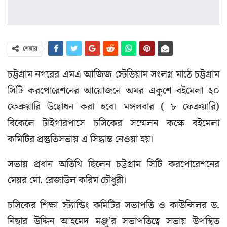
শেয়ার
চট্টগ্রাম নগরের এমএ আজিজ স্টেডিয়াম সংলগ্ন মাঠে চট্টগ্রাম
সিটি করপোরেশনের আয়োজনে অমর একুশে বইমেলা ২০
ফেব্রুয়ারি উদ্বোধন করা হবে। মঙ্গলবার ( ৮ ফেব্রুয়ারি)
বিকেলে টাইগারপাসে চসিকের সম্মেলন কক্ষে বইমেলা
কমিটির প্রস্তুতিসভায় এ সিদ্ধান্ত নেওয়া হয়।
সভায় প্রধান অতিথি ছিলেন চট্টগ্রাম সিটি করপোরেশনের
মেয়র মো. রেজাউল করিম চৌধুরী।
চসিকের শিক্ষা স্ট্যান্ডিং কমিটির সভাপতি ও কাউন্সিলর ড.
নিছার উদ্দিন আহমেদ মঞ্জু’র সভাপতিত্বে সভায় উপস্থিত