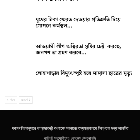
ঘুষের টাকা ফেরত দেওয়ার প্রতিশ্রুতি দিয়ে
গোপনে কর্মস্থল…
আওয়ামী লীগ অস্থিরতা সৃষ্টির চেষ্টা করছে,
জনগণ তা গ্রহণ করবে…
লোহাগাড়ায় বিদ্যুৎস্পৃষ্ট হয়ে মাদ্রাসা ছাত্রের মৃত্যু
পরে
আগে
যথাযথ নিয়মানুসারে গণপ্রজাতন্ত্রী বাংলাদেশ সরকারের তথ্যমন্ত্রণালয়ে নিবন্ধনের জন্য আবেদিত
কারিগরি সহযোগীতায়ঃ
কোডেক্স টেকনোলজি