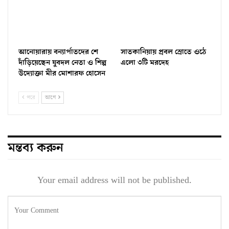
আনোয়ারায় বন্যার্পাতদের শে
সাতকানিয়ায় প্রবল স্রোতে ওঠে
দাঁড়িয়েছেন যুবদল নেতা ও শিল্প
এলো ৩টি মরদেহ
উদ্যোক্তা মীর মোশারফ হোসেন ‎
পরে
আগে
মন্তব্য করুন
Your email address will not be published.