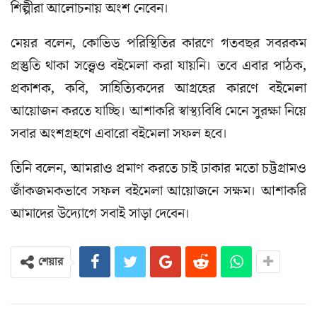
শিল্পীরা আলোচনায় অংশ নেবেন।
মেয়র বলেন, কোভিড পরিস্থিতির কারণে গতবছর সবরকম
প্রস্তুতি থাকা সত্ত্বেও বইমেলা করা যায়নি। তবে এবার পাঠক,
প্রকাশক, কবি, সাহিত্যিকদের আগ্রহের কারণে বইমেলা
আয়োজন করতে যাচ্ছি। আশাকরি স্বাস্থ্যবিধি মেনে সুরক্ষা নিয়ে
সবার অংশগ্রহণে এবারো বইমেলা সফল হবে।
তিনি বলেন, আমরাও প্রমাণ করতে চাই ঢাকার মতো চট্টগ্রামও
জাঁকজমকভাবে সফল বইমেলা আয়োজনে সক্ষম। আশাকরি
আমাদের উদ্যোগে সবাই সাড়া দেবেন।
শেয়ার