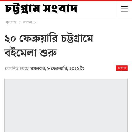
মূলপাতা
অন্যান্য
২০ ফেব্রুয়ারি চট্টগ্রামে
বইমেলা শুরু
প্রকাশিত হয়ছে
মঙ্গলবার, ৮ ফেব্রুয়ারি, ২০২২ ইং
অন্যান্য