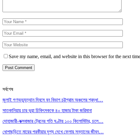
Save my name, email, and website in this browser for the next tim
সর্বশেষ
জুলাই গণঅভ্যুত্থান দিবসে বন বিভাগ চট্টগ্রাম অঞ্চলের শ্রদ্ধা…
সাতকানিয়ায় চার ভুয়া চিকিৎসককে ৪০ হাজার টাকা জরিমানা
দোহাজারী-কক্সবাজার ট্রেনের গতি ঘণ্টায় ১০০ কিলোমিটার, চলে…
ধোপাছড়িতে মায়ের পরকীয়ার দৃশ্য দেখে ফেলায় সন্তানের জীবন…