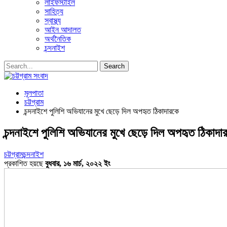
লাইফস্টাইল
সাহিত্য
স্বাস্থ্য
আইন আদালত
অর্থনৈতিক
চন্দনাইশ
মূলপাতা
চট্টগ্রাম
চন্দনাইশে পুলিশি অভিযানের মুখে ছেড়ে দিল অপহৃত ঠিকাদারকে
চন্দনাইশে পুলিশি অভিযানের মুখে ছেড়ে দিল অপহৃত ঠিকাদা
চট্টগ্রাম
চন্দনাইশ
প্রকাশিত হয়ছে
বুধবার, ১৬ মার্চ, ২০২২ ইং