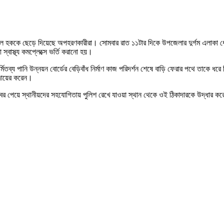
্মেল হককে ছেড়ে দিয়েছে অপহরণকারীরা। সোমবার রাত ১১টার দিকে উপজেলার দুর্গম এলাকা ধ
বাস্থ্য কমপ্লেক্সে ভর্তি করানো হয়।
র্মিতব্য পানি উন্নয়ন বোর্ডের বেড়িবাঁধ নির্মাণ কাজ পরিদর্শন শেষে বাড়ি ফেরার পথে তাকে ধ
 দায়ের করেন।
বর পেয়ে স্থানীয়দের সহযোগিতায় পুলিশ রেখে যাওয়া স্থান থেকে ওই ঠিকাদারকে উদ্ধার করে 