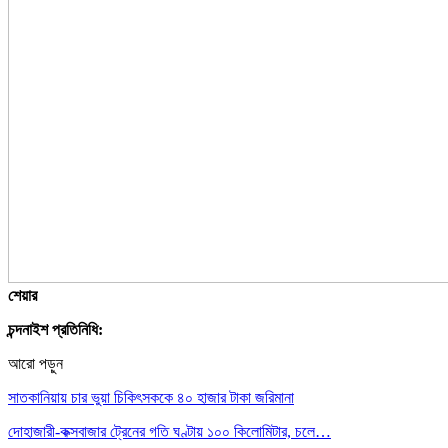
শেয়ার
চন্দনাইশ প্রতিনিধি:
আরো পড়ুন
সাতকানিয়ায় চার ভুয়া চিকিৎসককে ৪০ হাজার টাকা জরিমানা
দোহাজারী-কক্সবাজার ট্রেনের গতি ঘণ্টায় ১০০ কিলোমিটার, চলে…