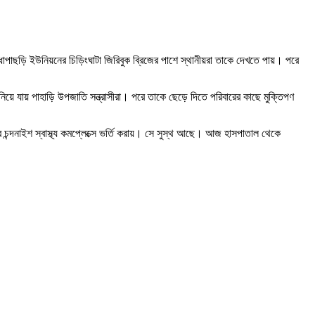
োপাছড়ি ইউনিয়নের চিড়িংঘাটা জিরিবুক ব্রিজের পাশে স্থানীয়রা তাকে দেখতে পায়। পরে
রে নিয়ে যায় পাহাড়ি উপজাতি সন্ত্রাসীরা। পরে তাকে ছেড়ে দিতে পরিবারের কাছে মুক্তিপণ
চন্দনাইশ স্বাস্থ্য কমপ্লেক্সে ভর্তি করায়। সে সুস্থ আছে। আজ হাসপাতাল থেকে