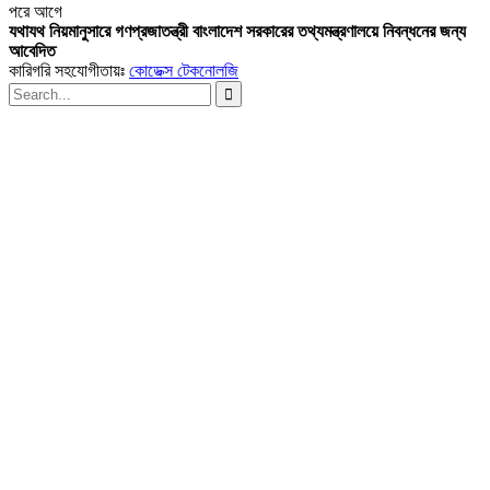
পরে
আগে
যথাযথ নিয়মানুসারে গণপ্রজাতন্ত্রী বাংলাদেশ সরকারের তথ্যমন্ত্রণালয়ে নিবন্ধনের জন্য
আবেদিত
কারিগরি সহযোগীতায়ঃ
কোডেক্স টেকনোলজি