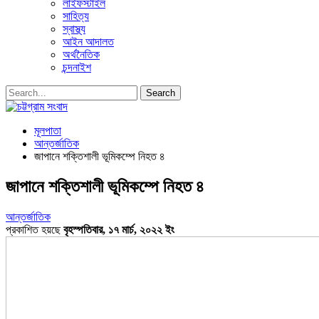
লাইফস্টাইল
সাহিত্য
স্বাস্থ্য
আইন আদালত
অর্থনৈতিক
চন্দনাইশ
মূলপাতা
আন্তর্জাতিক
জাপানে শক্তিশালী ভূমিকম্পে নিহত ৪
জাপানে শক্তিশালী ভূমিকম্পে নিহত ৪
আন্তর্জাতিক
প্রকাশিত হয়ছে
বৃহস্পতিবার, ১৭ মার্চ, ২০২২ ইং