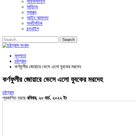
লাইফস্টাইল
সাহিত্য
স্বাস্থ্য
আইন আদালত
অর্থনৈতিক
চন্দনাইশ
মূলপাতা
চট্টগ্রাম
কর্ণফুলীর জোয়ারে ভেসে এলো যুবকের মরদেহ
কর্ণফুলীর জোয়ারে ভেসে এলো যুবকের মরদেহ
চট্টগ্রাম
প্রকাশিত হয়ছে
রবিবার, ২০ মার্চ, ২০২২ ইং