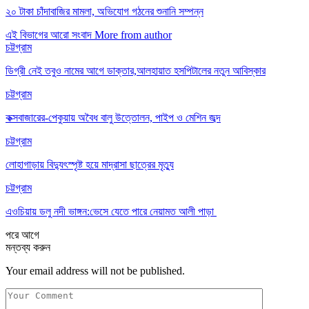
২০ টাকা চাঁদাবাজির মামলা, অভিযোগ গঠনের শুনানি সম্পন্ন
এই বিভাগের আরো সংবাদ
More from author
চট্টগ্রাম
ডিগ্রী নেই তবুও নামের আগে ডাক্তার,আলহায়াত হসপিটালের নতুন আবিস্কার
চট্টগ্রাম
কক্সবাজারের-পেকুয়ায় অবৈধ বালু উত্তোলন, পাইপ ও মেশিন জব্দ
চট্টগ্রাম
লোহাগাড়ায় বিদ্যুৎস্পৃষ্ট হয়ে মাদ্রাসা ছাত্রের মৃত্যু
চট্টগ্রাম
এওচিয়ায় ডলু নদী ভাঙ্গন:ভেসে যেতে পারে নেয়ামত আলী পাড়া
পরে
আগে
মন্তব্য করুন
Your email address will not be published.