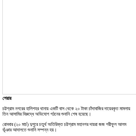
শেয়ার
চট্টগ্রাম নগরের হালিশহর থানায় একটি বাস থেকে ২০ টাকা চাঁদাবাজির দায়েরকৃত মামলায়
তিন আসামির বিরুদ্ধে অভিযোগ গঠনের শুনানি শেষ হয়েছে।
রোববার (২০ মার্চ) দুপুরে চতুর্থ অতিরিক্ত চট্টগ্রাম মহানগর দায়রা জজ শরীফুল আলম
ভূঁঞার আদালতে শুনানি সম্পন্ন হয়।