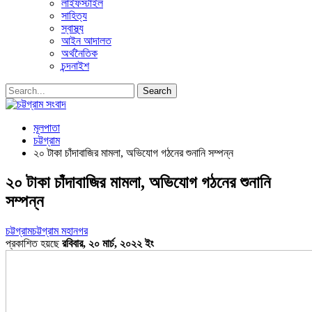
লাইফস্টাইল
সাহিত্য
স্বাস্থ্য
আইন আদালত
অর্থনৈতিক
চন্দনাইশ
মূলপাতা
চট্টগ্রাম
২০ টাকা চাঁদাবাজির মামলা, অভিযোগ গঠনের শুনানি সম্পন্ন
২০ টাকা চাঁদাবাজির মামলা, অভিযোগ গঠনের শুনানি
সম্পন্ন
চট্টগ্রাম
চট্টগ্রাম মহানগর
প্রকাশিত হয়ছে
রবিবার, ২০ মার্চ, ২০২২ ইং