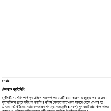
শেয়ার
টেকনাফ প্রতিনিধি:
সেন্টমার্টিনে মেরিন পার্ক হ্যাচারিতে সংরক্ষণ করা ৬০টি বাচ্চা কচ্ছপ অবমুক্ত করা হয়েছে।
বৃহস্পতিবার দুপুরে দ্বীপের গলাচিপা পশ্চিম সৈকতে বাচ্চাগুলো সাগরে ছেড়ে দেওয়া হয়।
এসময় সেন্টমার্টিনের নেচার কনজারভেশন ম্যানেজমেন্টের (নেকম) সুপারভাইজার মাহে আলম