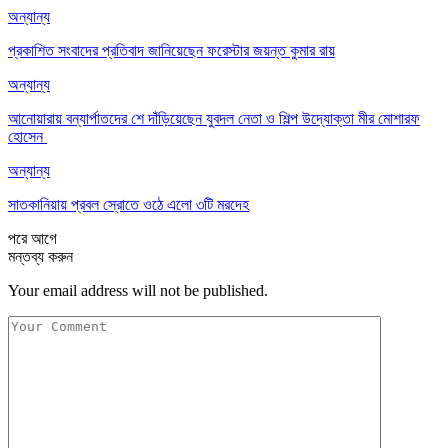
অন্যান্য
প্রকাশিত সংবাদের প্রতিবাদ জানিয়েছেন ফরেস্টার জয়ন্ত কুমার রায়
অন্যান্য
আনোয়ারায় বন্যার্পাতদের শে দাঁড়িয়েছেন যুবদল নেতা ও শিল্প উদ্যোক্তা মীর মোশারফ
হোসেন ‎
অন্যান্য
সাতকানিয়ায় প্রবল স্রোতে ওঠে এলো ৩টি মরদেহ
পরে
আগে
মন্তব্য করুন
Your email address will not be published.