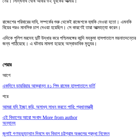
নেয়। সিদ্ধিনাথ ঘোষ আবার ওই যুবকের আত্মীয়।
রাজেশের পরিবারের দাবি, সম্পর্কের শুরু থেকেই রাজেশকে হুমকি দেওয়া হতো। এমনকি
বিয়ের পরও মানসিক চাপ দেওয়া হয়েছিল। সে কারণেই তারা আত্মহত্যা করেন।
এদিকে পুলিশ মরদেহ দুটি উদ্ধার করে পশ্চিমবঙ্গের কান্দি মহকুমা হাসপাতালে ময়নাতদন্তের
জন্য পাঠিয়েছে। এ ঘটনায় মামলা হয়েছে অস্বাভাবিক মৃত্যুর।
শেয়ার
আগে
একদিনে ডায়রিয়ায় আক্রান্ত ৪১ শিশু রামেক হাসপাতালে ভর্তি
পরে
আমরা যদি ইচ্ছা করি, অসাধ্য সাধন করতে পারি: প্রধানমন্ত্রী
এই বিভাগের আরো সংবাদ
More from author
অন্যান্য
জুলাই গণঅভ্যুত্থান দিবসে বন বিভাগ চট্টগ্রাম অঞ্চলের শ্রদ্ধা নিবেদন