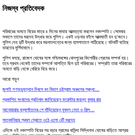
নিজস্ব প্রতিবেদক
পরিবারের অমতে বিয়ের মাত্র ৪ দিনের মাথায় আত্মহত্যা করলেন নবদম্পতি। সোমবার
সকালে তাদের মরদেহ উদ্ধার করে পুলিশ। একই ওড়নার ফাঁসে আত্মঘাতী হন দু’জনে।
পুলিশ দেহ দুটি উদ্ধার করে ময়নাতদন্তের জন্য হাসপাতালে পাঠিয়েছে। ঘটনাটি ঘটেছে
ভারতের মুর্শিদাবাদে।
পুলিশ বলছে, রাজেশ ঘোষের সঙ্গে পশ্চিমবঙ্গের বোলপুরের কিশোরীর প্রেমের সম্পর্ক হয়।
তবে প্রথম থেকেই তাদের সম্পর্কে আপত্তি ছিল দুই পরিবারের। সম্প্রতি তারা পরিবারের
অমতে বাড়ি থেকে বেরিয়ে বিয়ে করে।
আরো পড়ুন
জুলাই গণঅভ্যুত্থান দিবসে বন বিভাগ চট্টগ্রাম অঞ্চলের শ্রদ্ধা…
প্রকাশিত সংবাদের প্রতিবাদ জানিয়েছেন ফরেস্টার জয়ন্ত কুমার রায়
আনোয়ারায় বন্যার্পাতদের শে দাঁড়িয়েছেন যুবদল নেতা ও শিল্প…
সাতকানিয়ায় প্রবল স্রোতে ওঠে এলো ৩টি মরদেহ
এদিকে ওই নবদম্পতি বিয়ের পর বড়ার গ্রামের বাসিন্দা সিদ্ধিনাথ ঘোষের বাড়িতে আশ্রয়