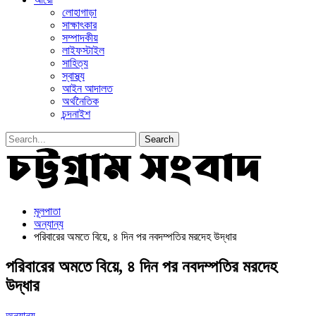
লোহাগাড়া
সাক্ষাৎকার
সম্পাদকীয়
লাইফস্টাইল
সাহিত্য
স্বাস্থ্য
আইন আদালত
অর্থনৈতিক
চন্দনাইশ
মূলপাতা
অন্যান্য
পরিবারের অমতে বিয়ে, ৪ দিন পর নবদম্পতির মরদেহ উদ্ধার
পরিবারের অমতে বিয়ে, ৪ দিন পর নবদম্পতির মরদেহ
উদ্ধার
অন্যান্য