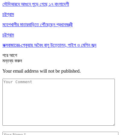
সৌদিআরবে আগুনে পুড়ে গেছে ১৭ বাংলাদেশী
চট্টগ্রাম
মহেশখালীর মাতারবাড়িতে পৌঁছেছেন প্রধানমন্ত্রী
চট্টগ্রাম
কক্সবাজারের-পেকুয়ায় অবৈধ বালু উত্তোলন, পাইপ ও মেশিন জব্দ
পরে
আগে
মন্তব্য করুন
Your email address will not be published.