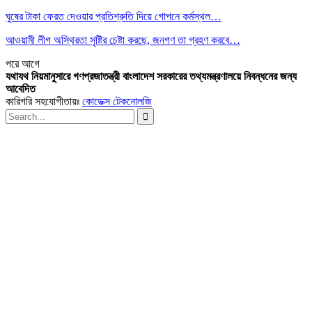
ঘুষের টাকা ফেরত দেওয়ার প্রতিশ্রুতি দিয়ে গোপনে কর্মস্থল…
আওয়ামী লীগ অস্থিরতা সৃষ্টির চেষ্টা করছে, জনগণ তা গ্রহণ করবে…
পরে
আগে
যথাযথ নিয়মানুসারে গণপ্রজাতন্ত্রী বাংলাদেশ সরকারের তথ্যমন্ত্রণালয়ে নিবন্ধনের জন্য
আবেদিত
কারিগরি সহযোগীতায়ঃ
কোডেক্স টেকনোলজি