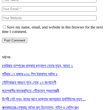
Save my name, email, and website in this browser for the next
time I comment.
সর্বশেষ
চকরিয়ায় ডাম্পারের ধাক্কায় ছাত্রদল নেতার মৃত্যু, আহত ২
পটিয়ায় ১৭ হাজার ৮৩০ পিস ইয়াবাসহ আটক ৫
সৌদিআরবে আগুনে পুড়ে গেছে ১৭ বাংলাদেশী
মহেশখালীর মাতারবাড়িতে পৌঁছেছেন প্রধানমন্ত্রী
ডিগ্রী নেই তবুও নামের আগে ডাক্তার,আলহায়াত হসপিটালের নতুন…
কক্সবাজারের-পেকুয়ায় অবৈধ বালু উত্তোলন, পাইপ ও মেশিন জব্দ