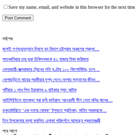
Save my name, email, and website in this browser for the next tim
সর্বশেষ
জুলাই গণঅভ্যুত্থান দিবসে বন বিভাগ চট্টগ্রাম অঞ্চলের শ্রদ্ধা…
সাতকানিয়ায় চার ভুয়া চিকিৎসককে ৪০ হাজার টাকা জরিমানা
দোহাজারী-কক্সবাজার ট্রেনের গতি ঘণ্টায় ১০০ কিলোমিটার, চলে…
ধোপাছড়িতে মায়ের পরকীয়ার দৃশ্য দেখে ফেলায় সন্তানের জীবন…
পটিয়ায় ১ লাখ পিস ইয়াবাসহ ৬ বাইকার গ্যাং আটক
আইসিইউতে হাতকড়া পরা ছবি ভাইরাল: আওয়ামী লীগ নেতা মনির খানের…
ডকুমেন্টারিতে ‘এক দফার ঘোষক’ ইস্যুতে প্রতিবাদ, মাহিন সরকারকে…
তিন উপজেলার বন্যা কবলিত এলাকা পরিদর্শনে আসছেন প্রধানমন্ত্রী
পরে
আগে