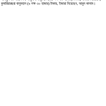
কুমারিয়ারছরা বালুমহাল (৯ লক্ষ ৩০ হাজার) টাকায়, ইজারা নিয়েছেন, আবুল কালাম।