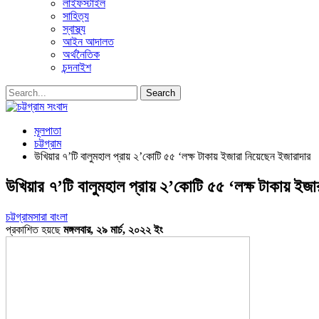
লাইফস্টাইল
সাহিত্য
স্বাস্থ্য
আইন আদালত
অর্থনৈতিক
চন্দনাইশ
মূলপাতা
চট্টগ্রাম
উখিয়ার ৭’টি বালুমহাল প্রায় ২’কোটি ৫৫ ‘লক্ষ টাকায় ইজারা নিয়েছেন ইজারাদার
উখিয়ার ৭’টি বালুমহাল প্রায় ২’কোটি ৫৫ ‘লক্ষ টাকায় ইজা
চট্টগ্রাম
সারা বাংলা
প্রকাশিত হয়ছে
মঙ্গলবার, ২৯ মার্চ, ২০২২ ইং