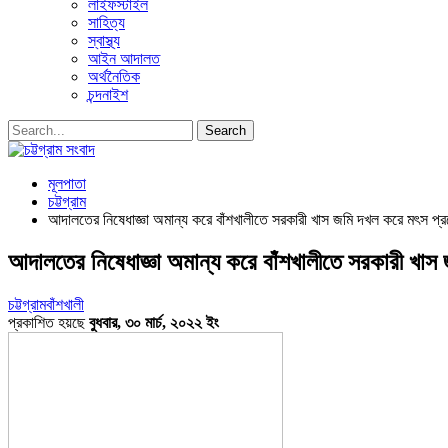
লাইফস্টাইল
সাহিত্য
স্বাস্থ্য
আইন আদালত
অর্থনৈতিক
চন্দনাইশ
মূলপাতা
চট্টগ্রাম
আদালতের নিষেধাজ্ঞা অমান্য করে বাঁশখালীতে সরকারী খাস জমি দখল করে মৎস প্রজ
আদালতের নিষেধাজ্ঞা অমান্য করে বাঁশখালীতে সরকারী খাস 
চট্টগ্রাম
বাঁশখালী
প্রকাশিত হয়ছে
বুধবার, ৩০ মার্চ, ২০২২ ইং