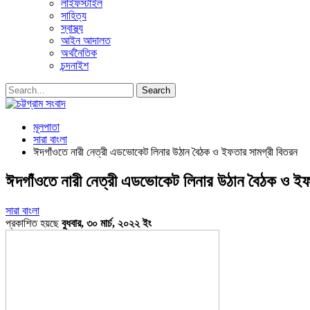
লাইফস্টাইল
সাহিত্য
স্বাস্থ্য
আইন আদালত
অর্থনৈতিক
চন্দনাইশ
মূলপাতা
সারা বাংলা
ঈদগাঁওতে নারী নেত্রী এডভোকেট লিনার উঠান বৈঠক ও ইফতার সামগ্রী বিতরন
ঈদগাঁওতে নারী নেত্রী এডভোকেট লিনার উঠান বৈঠক ও ইফ
সারা বাংলা
প্রকাশিত হয়ছে
বুধবার, ৩০ মার্চ, ২০২২ ইং