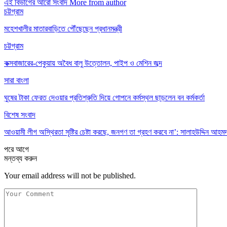
এই বিভাগের আরো সংবাদ
More from author
চট্টগ্রাম
মহেশখালীর মাতারবাড়িতে পৌঁছেছেন প্রধানমন্ত্রী
চট্টগ্রাম
কক্সবাজারের-পেকুয়ায় অবৈধ বালু উত্তোলন, পাইপ ও মেশিন জব্দ
সারা বাংলা
ঘুষের টাকা ফেরত দেওয়ার প্রতিশ্রুতি দিয়ে গোপনে কর্মস্থল ছাড়লেন বন কর্মকর্তা
বিশেষ সংবাদ
আওয়ামী লীগ অস্থিরতা সৃষ্টির চেষ্টা করছে, জনগণ তা গ্রহণ করবে না’: সালাহউদ্দিন আহম
পরে
আগে
মন্তব্য করুন
Your email address will not be published.