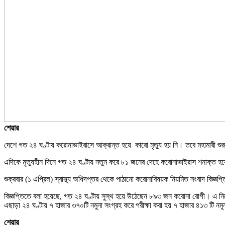
শেয়ার
দেশে গত ২৪ ঘণ্টায় করোনাভাইরাসে আক্রান্ত হয়ে কারো মৃত্যু হয় নি। তবে মহামারী শু
এদিকে মৃত্যুহীন দিনে গত ২৪ ঘণ্টায় নতুন করে ৮১ জনের দেহে করোনাভাইরাস শনাক্ত হ
শুক্রবার (১ এপ্রিল) স্বাস্থ্য অধিদপ্তর থেকে পাঠানো করোনাবিষয়ক নিয়মিত সংবাদ বিজ্ঞ
বিজ্ঞপ্তিতে বলা হয়েছে, গত ২৪ ঘণ্টায় সুস্থ হয়ে উঠেছেন ৮৯৩ জন করোনা রোগী। এ 
এছাড়া ২৪ ঘণ্টায় ৭ হাজার ৩৭০টি নমুনা সংগ্রহ করে পরীক্ষা করা হয় ৭ হাজার ৪১৩ টি ন
শেয়ার