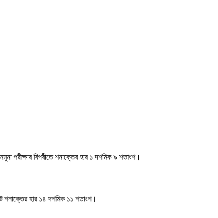
মুনা পরীক্ষার বিপরীতে শনাক্তের হার ১ দশমিক ৯ শতাংশ।
 মোট শনাক্তের হার ১৪ দশমিক ১১ শতাংশ।