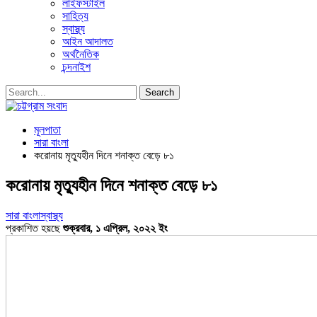
লাইফস্টাইল
সাহিত্য
স্বাস্থ্য
আইন আদালত
অর্থনৈতিক
চন্দনাইশ
মূলপাতা
সারা বাংলা
করোনায় মৃত্যুহীন দিনে শনাক্ত বেড়ে ৮১
করোনায় মৃত্যুহীন দিনে শনাক্ত বেড়ে ৮১
সারা বাংলা
স্বাস্থ্য
প্রকাশিত হয়ছে
শুক্রবার, ১ এপ্রিল, ২০২২ ইং