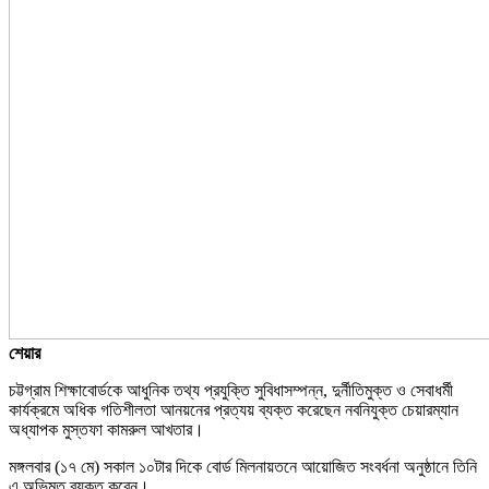
শেয়ার
চট্টগ্রাম শিক্ষাবোর্ডকে আধুনিক তথ্য প্রযুক্তি সুবিধাসম্পন্ন, দুর্নীতিমুক্ত ও সেবাধর্মী
কার্যক্রমে অধিক গতিশীলতা আনয়নের প্রত্যয় ব্যক্ত করেছেন নবনিযুক্ত চেয়ারম্যান
অধ্যাপক মুস্তফা কামরুল আখতার।
মঙ্গলবার (১৭ মে) সকাল ১০টার দিকে বোর্ড মিলনায়তনে আয়োজিত সংবর্ধনা অনুষ্ঠানে তিনি
এ অভিমত ব্যক্ত করেন।