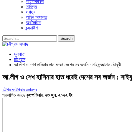
লাইফস্টাইল
সাহিত্য
স্বাস্থ্য
আইন আদালত
অর্থনৈতিক
চন্দনাইশ
মূলপাতা
চট্টগ্রাম
আ.লীগ ও শেখ হাসিনার হাত ধরেই দেশের সব অর্জন : সাইফুজ্জামান চৌধুরী
আ.লীগ ও শেখ হাসিনার হাত ধরেই দেশের সব অর্জন : সাইফু
চট্টগ্রাম
চট্টগ্রাম মহানগর
প্রকাশিত হয়ছে
বৃহস্পতিবার, ২৩ জুন, ২০২২ ইং