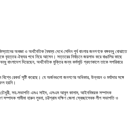
াকিস্তানের অবজ্ঞা ও অর্থনৈতিক বৈষম্য দেখে সেদিন পূর্ব বাংলার জনগণকে বঙ্গবন্ধু বোঝাতে
জাতিকে বৃহত্তর ঐক্যর পথে নিয়ে আসেন। সত্তরের নির্বাচনে জয়লাভ করে বাঙালির কাছে
বন্ধু বাংলাদেশ দিয়েছেন, অর্থনৈতিক মুক্তির জন্য কর্মসূচি গ্রহণকালে তাকে সপরিবারে
্বে রেকর্ড সৃষ্টি করেছে। যে অর্জনগুলো জনগণের অধিকার, উন্নয়ন ও মর্যাদার সঙ্গে
 সফল হয়নি।
লাম চৌধুরী, সহ-সভাপতি এমএ সাইদ, এসএম আবুল কালাম, আইনবিষয়ক সম্পাদক
ম্পাদক শামীমা হারুন লুবনা, চট্টগ্রাম দক্ষিণ জেলা স্বেচ্ছাসেবক লীগ সভাপতি ও