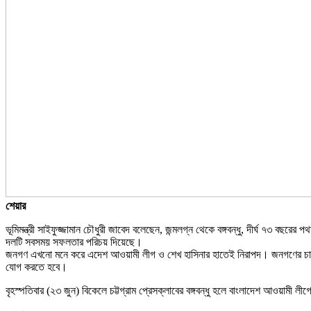
শেয়ার
ভূমিমন্ত্রী সাইফুজ্জামান চৌধুরী জাবেদ বলেছেন, জন্মলগ্ন থেকে বঙ্গবন্ধু, দীর্ঘ ৭৩
দলটি সবসময় সফলতার পরিচয় দিয়েছে।
জনগণ এখনো মনে করে এদেশ আওয়ামী লীগ ও শেখ হাসিনার হাতেই নিরাপদ। জনগণের চাহিদা পূর
যোগ করতে হবে।
বৃহস্পতিবার (২৩ জুন) বিকেলে চট্টগ্রাম প্রেসক্লাবের বঙ্গবন্ধু হলে বাংলাদেশ আওয়ামী