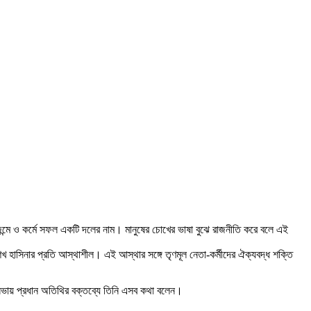
 জন্মে ও কর্মে সফল একটি দলের নাম। মানুষের চোখের ভাষা বুঝে রাজনীতি করে বলে এই
খ হাসিনার প্রতি আস্থাশীল। এই আস্থার সঙ্গে তৃণমূল নেতা-কর্মীদের ঐক্যবদ্ধ শক্তি
না সভায় প্রধান অতিথির বক্তব্যে তিনি এসব কথা বলেন।