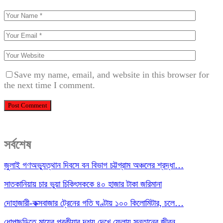
Save my name, email, and website in this browser for
the next time I comment.
সর্বশেষ
জুলাই গণঅভ্যুত্থান দিবসে বন বিভাগ চট্টগ্রাম অঞ্চলের শ্রদ্ধা…
সাতকানিয়ায় চার ভুয়া চিকিৎসককে ৪০ হাজার টাকা জরিমানা
দোহাজারী-কক্সবাজার ট্রেনের গতি ঘণ্টায় ১০০ কিলোমিটার, চলে…
ধোপাছড়িতে মায়ের পরকীয়ার দৃশ্য দেখে ফেলায় সন্তানের জীবন…