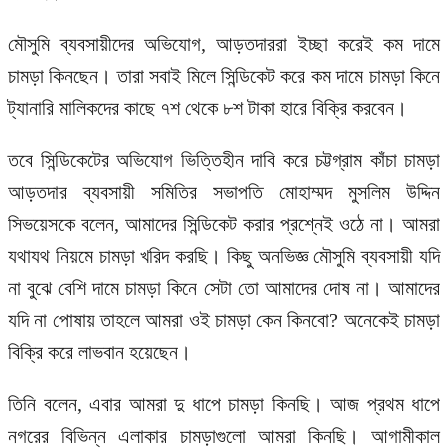
মৌসুমি ব্যবসায়ীদের অভিযোগ, আড়তদাররা ইচ্ছা করেই কম দামে
চামড়া কিনছেন। তারা সবাই মিলে সিন্ডিকেট করে কম দামে চামড়া কিনে
ট্যানারি মালিকদের কাছে ৭শ থেকে ৮শ টাকা হারে বিক্রি করবেন।
তবে সিন্ডিকেটের অভিযোগ ভিত্তিহীন দাবি করে চট্টগ্রাম কাঁচা চামড়া
আড়তদার ব্যবসায়ী সমিতির সভাপতি মোহাম্মদ মুসলিম উদ্দিন
সিভয়েসকে বলেন, আমাদের সিন্ডিকেট করার প্রশ্নেই ওঠে না। আমরা
যথাযথ নিয়মে চামড়া খরিদ করছি। কিছু অনভিজ্ঞ মৌসুমি ব্যবসায়ী যদি
না বুঝে বেশি দামে চামড়া কিনে সেটা তো আমাদের দোষ না। আমাদের
যদি না পোষায় তাহলে আমরা ওই চামড়া কেন কিনবো? অনেকেই চামড়া
বিক্রি করে লাভবান হয়েছেন।
তিনি বলেন, এবার আমরা দু ধাপে চামড়া কিনছি। আজ প্রথম ধাপে
নগরের বিভিন্ন এলাকার চামড়াগুলো আমরা কিনছি। আগামীকাল