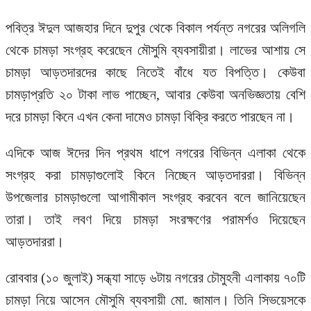
পবিত্র ঈদুল আজহার দিনে দুপুর থেকে বিকাল পর্যন্ত নগরের অলিগলি
থেকে চামড়া সংগ্রহ করেছেন মৌসুমি ব্যবসায়ীরা। লাভের আশায় সে
চামড়া আড়তদারদের কাছে নিতেই বাঁধে যত বিপত্তি। কেউবা
চামড়াপ্রতি ২০ টাকা লাভ পাচ্ছেন, আবার কেউবা অনভিজ্ঞতায় বেশি
দরে চামড়া কিনে এখন কেনা দামেও চামড়া বিক্রি করতে পারছেন না।
এদিকে আজ ঈদের দিন প্রথম ধাপে নগরের বিভিন্ন এলাকা থেকে
সংগ্রহ করা চামড়াগুলোই কিনে নিচ্ছেন আড়তদাররা। বিভিন্ন
উপজেলার চামড়াগুলো আগামীকাল সংগ্রহ করবেন বলে জানিয়েছেন
তারা। তাই লবণ দিয়ে চামড়া সংরক্ষণের পরামর্শও দিয়েছেন
আড়তদাররা।
রোববার (১০ জুলাই) সন্ধ্যা সাড়ে ৬টায় নগরের চৌমুহনী এলাকায় ৭০টি
চামড়া নিয়ে আসেন মৌসুমি ব্যবসায়ী মো. জামাল। তিনি সিভয়েসকে