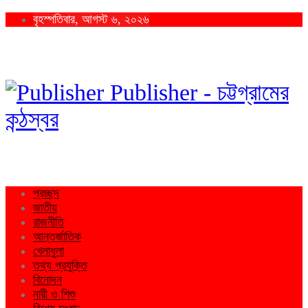
বৃহস্পতিবার, আগস্ট ৬, ২০২৬
Publisher - চট্টগ্রামের
কন্ঠস্বর
প্রচ্ছদ
জাতীয়
রাজনীতি
আন্তর্জাতিক
খেলাধুলা
তথ্য প্রযুক্তি
বিনোদন
নারী ও শিশু