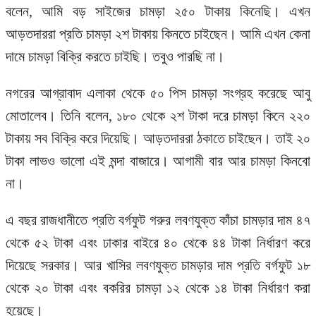
বলেন, আমি বড় সাইজের চামড়া ২৫০ টাকায় কিনেছি। এখন
আড়তদাররা প্রতি চামড়া ২শ টাকায় কিনতে চাইছেন। আমি এখন কেনা
দামে চামড়া বিক্রি করতে চাইছি। তবুও পারছি না।
নগরের আগ্রাবাদ এলাকা থেকে ৫০ পিস চামড়া সংগ্রহ করেছে আবু
মোতালেব। তিনি বলেন, ১৮০ থেকে ২শ টাকা দরে চামড়া কিনে ২২০
টাকায় সব বিক্রি করে দিয়েছি। আড়তদাররা ঠকাতে চাইছেন। তাই ২০
টাকা লাভও ভালো এই মন্দা বাজারে। আগামী বার আর চামড়া কিনবো
না।
এ বছর রাজধানীতে প্রতি বর্গফুট গরুর লবণযুক্ত কাঁচা চামড়ার দাম ৪৭
থেকে ৫২ টাকা এবং ঢাকার বাইরে ৪০ থেকে ৪৪ টাকা নির্ধারণ করে
দিয়েছে সরকার। আর খাসির লবণযুক্ত চামড়ার দাম প্রতি বর্গফুট ১৮
থেকে ২০ টাকা এবং বকরির চামড়া ১২ থেকে ১৪ টাকা নির্ধারণ করা
হয়েছে।