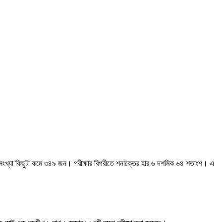
সংখ্যা কিছুটা কমে ৩৪৯ জন। পরীক্ষার বিপরীতে শনাক্তের হার ৬ দশমিক ৬৪ শতাংশ। এ