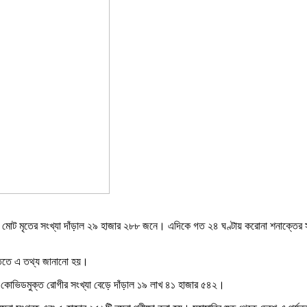
 মোট মৃতের সংখ্যা দাঁড়াল ২৯ হাজার ২৮৮ জনে। এদিকে গত ২৪ ঘণ্টায় করোনা শনাক্তের 
প্তিতে এ তথ্য জানানো হয়।
কোভিডমুক্ত রোগীর সংখ্যা বেড়ে দাঁড়াল ১৯ লাখ ৪১ হাজার ৫৪২।