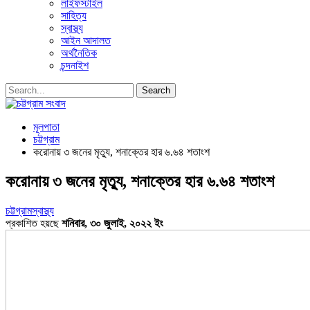
লাইফস্টাইল
সাহিত্য
স্বাস্থ্য
আইন আদালত
অর্থনৈতিক
চন্দনাইশ
মূলপাতা
চট্টগ্রাম
করোনায় ৩ জনের মৃত্যু, শনাক্তের হার ৬.৬৪ শতাংশ
করোনায় ৩ জনের মৃত্যু, শনাক্তের হার ৬.৬৪ শতাংশ
চট্টগ্রাম
স্বাস্থ্য
প্রকাশিত হয়ছে
শনিবার, ৩০ জুলাই, ২০২২ ইং