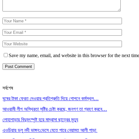
Save my name, email, and website in this browser for the next tim
সর্বশেষ
ঘুষের টাকা ফেরত দেওয়ার প্রতিশ্রুতি দিয়ে গোপনে কর্মস্থল…
আওয়ামী লীগ অস্থিরতা সৃষ্টির চেষ্টা করছে, জনগণ তা গ্রহণ করবে…
লোহাগাড়ায় বিদ্যুৎস্পৃষ্ট হয়ে মাদ্রাসা ছাত্রের মৃত্যু
এওচিয়ায় ডলু নদী ভাঙ্গন:ভেসে যেতে পারে নেয়ামত আলী পাড়া