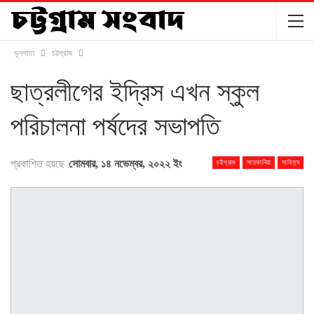
মূলপাতা
চট্টগ্রাম
ছাত্রলীগের ইদ্রিস এখন স্কুল
পরিচালনা পর্ষদের সভাপতি
প্রকাশিত হয়ছে
সোমবার, ১৪ নভেম্বর, ২০২২ ইং
চট্টগ্রাম
সাতকানিয়া
সাহিত্য