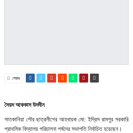
শেয়ার
সৈয়দ আককাস উদদীন
সাতকানিয়া পৌর ছাত্রলীগের আহবায়ক মো: ইদ্রিস রামপুর সরকারি
প্রাথমিক বিদ্যালয় পরিচালনা পর্ষদের সভাপতি নির্বাচিত হয়েছেন।