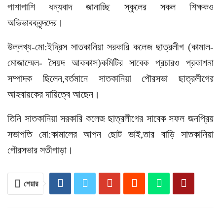
পাশাপাশি ধন্যবাদ জানাচ্ছি স্কুলের সকল শিক্ষকও
অভিভাবকবৃন্দদের।
উল্লখ্য-মো:ইদ্রিস সাতকানিয়া সরকারি কলেজ ছাত্রলীগ (কামাল-
মোজাম্মেল- সৈয়দ আককাস)কমিটির সাবেক প্রচারও প্রকাশনা
সম্পাদক ছিলেন,বর্তমানে সাতকানিয়া পৌরসভা ছাত্রলীগের
আহবায়কের দায়িত্বে আছেন।
তিনি সাতকানিয়া সরকারি কলেজ ছাত্রলীগের সাবেক সফল জনপ্রিয়
সভাপতি মো:কামালের আপন ছোট ভাই,তার বাড়ি সাতকানিয়া
পৌরসভার সতীপাড়া।
শেয়ার