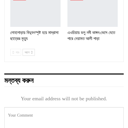
লোহাগাড়ায় বিদ্যুৎস্পৃষ্ট হয়ে মাদ্রাসা
এওচিয়ায় ডলু নদী ভাঙ্গন:ভেসে যেতে
ছাত্রের মৃত্যু
পারে নেয়ামত আলী পাড়া
পরে
আগে
মন্তব্য করুন
Your email address will not be published.