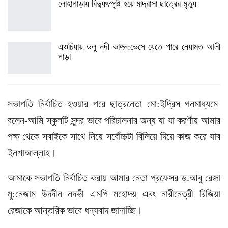
লোহাগাড়ায় বিদ্যুৎস্পৃষ্ট হয়ে মাদ্রাসা ছাত্রের মৃত্যু
এওচিয়ায় ডলু নদী ভাঙ্গন:ভেসে যেতে পারে নেয়ামত আলী
পাড়া
সভাপতি নির্বাচিত হওয়ার পরে ছাত্রনেতা মো:ইদ্রিস গনমাধ্যমে
বলেন-আমি স্কুলটি সুন্দর ভাবে পরিচালনার জন্য যা যা করণীয় আমার
পক্ষ থেকে সবাইকে সাথে নিয়ে সর্বোঁচ্চটা বিলিয়ে দিয়ে কাজ করে যাব
ইনশাআল্লাহ।
আমাকে সভাপতি নির্বাচিত করায় আমার নেতা প্রফেসর ড.আবু রেজা
মু:নেজাম উদদীন নদভী এমপি মহোদয় এবং নারীনেত্রী রিজিয়া
রেজাকে আন্তরিক ভাবে ধন্যবাদ জানাচ্ছি।