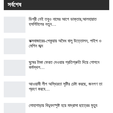
সর্বশেষ
ডিগ্রী নেই তবুও নামের আগে ডাক্তার,আলহায়াত
হসপিটালের নতুন…
কক্সবাজারের-পেকুয়ায় অবৈধ বালু উত্তোলন, পাইপ ও
মেশিন জব্দ
ঘুষের টাকা ফেরত দেওয়ার প্রতিশ্রুতি দিয়ে গোপনে
কর্মস্থল…
আওয়ামী লীগ অস্থিরতা সৃষ্টির চেষ্টা করছে, জনগণ তা
গ্রহণ করবে…
লোহাগাড়ায় বিদ্যুৎস্পৃষ্ট হয়ে মাদ্রাসা ছাত্রের মৃত্যু