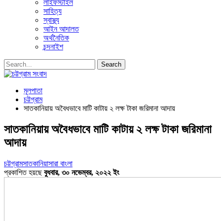
লাইফস্টাইল
সাহিত্য
স্বাস্থ্য
আইন আদালত
অর্থনৈতিক
চন্দনাইশ
মূলপাতা
চট্টগ্রাম
সাতকানিয়ায় অবৈধভাবে মাটি কাটায় ২ লক্ষ টাকা জরিমানা আদায়
সাতকানিয়ায় অবৈধভাবে মাটি কাটায় ২ লক্ষ টাকা জরিমানা
আদায়
চট্টগ্রাম
সাতকানিয়া
সারা বাংলা
প্রকাশিত হয়ছে
বুধবার, ৩০ নভেম্বর, ২০২২ ইং