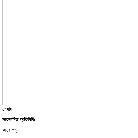
শেয়ার
সাতকানিয়া প্রতিনিধি:
আরো পড়ুন