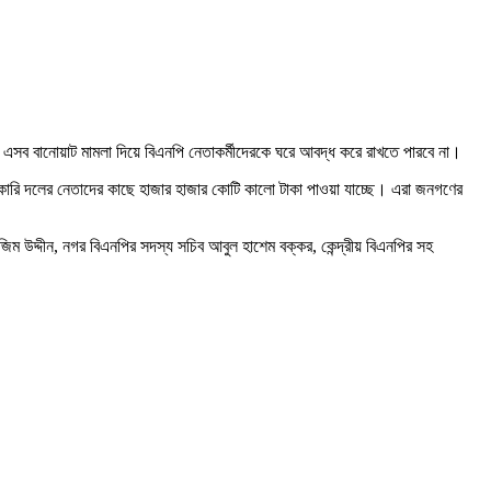
 এসব বানোয়াট মামলা দিয়ে বিএনপি নেতাকর্মীদেরকে ঘরে আবদ্ধ করে রাখতে পারবে না।
সরকারি দলের নেতাদের কাছে হাজার হাজার কোটি কালো টাকা পাওয়া যাচ্ছে। এরা জনগণের
জিম উদ্দীন, নগর বিএনপির সদস্য সচিব আবুল হাশেম বক্কর, কেন্দ্রীয় বিএনপির সহ