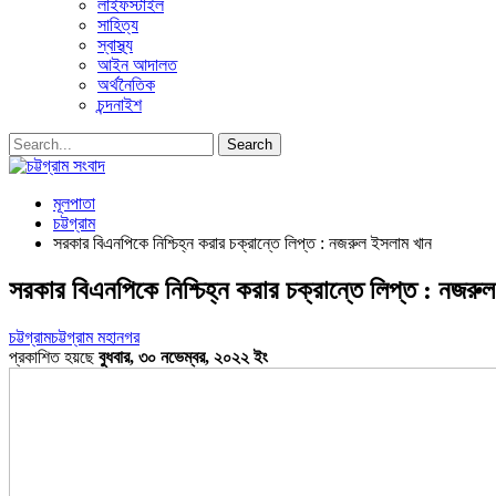
লাইফস্টাইল
সাহিত্য
স্বাস্থ্য
আইন আদালত
অর্থনৈতিক
চন্দনাইশ
মূলপাতা
চট্টগ্রাম
সরকার বিএনপিকে নিশ্চিহ্ন করার চক্রান্তে লিপ্ত : নজরুল ইসলাম খান
সরকার বিএনপিকে নিশ্চিহ্ন করার চক্রান্তে লিপ্ত : নজরু
চট্টগ্রাম
চট্টগ্রাম মহানগর
প্রকাশিত হয়ছে
বুধবার, ৩০ নভেম্বর, ২০২২ ইং