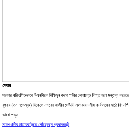
শেয়ার
সরকার পরিকল্পিতভাবে বিএনপিকে নিশ্চিহ্ন করার গভীর চক্রান্তে লিপ্ত বলে মন্তব্য কর
বুধবার (৩০ নভেম্বর) বিকেলে নগরের কাজীর দেউড়ি এলাকার দলীয় কার্যালয়ের মাঠে বিএনপ
আরো পড়ুন
মহেশখালীর মাতারবাড়িতে পৌঁছেছেন প্রধানমন্ত্রী