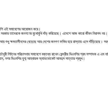
 বিএনপি এই সমাবেশের আয়োজন করে।
র করে সরকার তাদেরকে জনগণের মুখোমুখি দাঁড় করিয়েছে। এদেশে আজ কারো জীবন নিরাপদ নয়।
াপিছু আয় শুধু ক্ষমতাসীনদের বেড়েছে আর দেশের জনগণ ফকির হয়ে রাস্তায় এসে দাঁড়িয়েছে। 
ধুরী লিটনের পরিচালনায় সমাবেশে বক্তব্য রাখেন কেন্দ্রীয় বিএনপির শ্রম সম্পাদক এ এম না
ফিয়ান, নগর বিএনপির যুগ্ম আহবায়ক অ্যাডভোকেট আবদুস সাত্তার প্রমুখ।