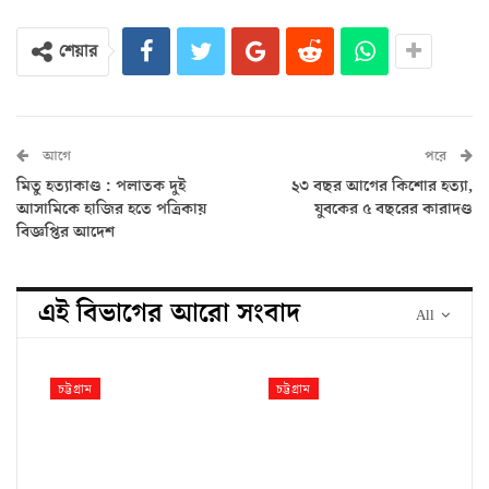
শেয়ার
আগে
পরে
মিতু হত্যাকাণ্ড : পলাতক দুই
২৩ বছর আগের কিশোর হত্যা,
আসামিকে হাজির হতে পত্রিকায়
যুবকের ৫ বছরের কারাদণ্ড
বিজ্ঞপ্তির আদেশ
এই বিভাগের আরো সংবাদ
All
চট্টগ্রাম
চট্টগ্রাম