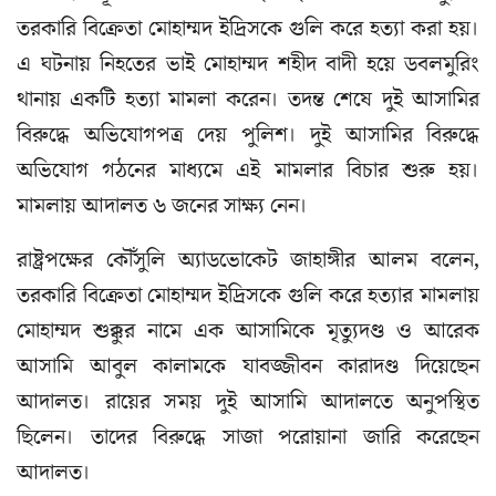
তরকারি বিক্রেতা মোহাম্মদ ইদ্রিসকে গুলি করে হত্যা করা হয়।
এ ঘটনায় নিহতের ভাই মোহাম্মদ শহীদ বাদী হয়ে ডবলমুরিং
থানায় একটি হত্যা মামলা করেন। তদন্ত শেষে দুই আসামির
বিরুদ্ধে অভিযোগপত্র দেয় পুলিশ। দুই আসামির বিরুদ্ধে
অভিযোগ গঠনের মাধ্যমে এই মামলার বিচার শুরু হয়।
মামলায় আদালত ৬ জনের সাক্ষ্য নেন।
রাষ্ট্রপক্ষের কৌঁসুলি অ্যাডভোকেট জাহাঙ্গীর আলম বলেন,
তরকারি বিক্রেতা মোহাম্মদ ইদ্রিসকে গুলি করে হত্যার মামলায়
মোহাম্মদ শুক্কুর নামে এক আসামিকে মৃত্যুদণ্ড ও আরেক
আসামি আবুল কালামকে যাবজ্জীবন কারাদণ্ড দিয়েছেন
আদালত। রায়ের সময় দুই আসামি আদালতে অনুপস্থিত
ছিলেন। তাদের বিরুদ্ধে সাজা পরোয়ানা জারি করেছেন
আদালত।