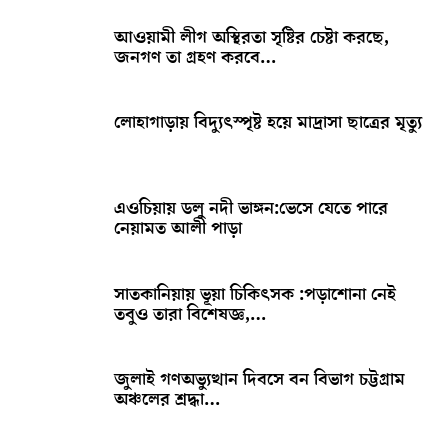
আওয়ামী লীগ অস্থিরতা সৃষ্টির চেষ্টা করছে,
জনগণ তা গ্রহণ করবে…
লোহাগাড়ায় বিদ্যুৎস্পৃষ্ট হয়ে মাদ্রাসা ছাত্রের মৃত্যু
এওচিয়ায় ডলু নদী ভাঙ্গন:ভেসে যেতে পারে
নেয়ামত আলী পাড়া
সাতকানিয়ায় ভূয়া চিকিৎসক :পড়াশোনা নেই
তবুও তারা বিশেষজ্ঞ,…
জুলাই গণঅভ্যুত্থান দিবসে বন বিভাগ চট্টগ্রাম
অঞ্চলের শ্রদ্ধা…