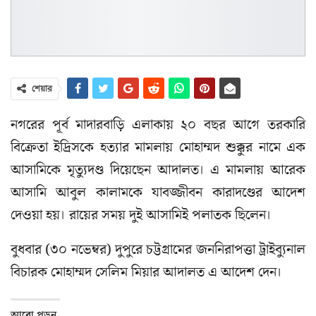
শেয়ার
নগরের পূর্ব মাদারবাড়ি এলাকায় ২০ বছর আগে তরকারি
বিক্রেতা ইদ্রিসকে হত্যার মামলায় মোহাম্মদ শুক্কুর নামে এক
আসামিকে মৃত্যুদণ্ড দিয়েছেন আদালত। এ মামলায় আরেক
আসামি আবুল কালামকে যাবজ্জীবন কারাদণ্ডের আদেশ
দেওয়া হয়। রায়ের সময় দুই আসামিই পলাতক ছিলেন।
বুধবার (৩০ নভেম্বর) দুপুরে চট্টগ্রামের জননিরাপত্তা ট্রাইব্যুনাল
বিচারক মোহাম্মদ সেলিম মিয়ার আদালত এ আদেশ দেন।
আরো পড়ুন