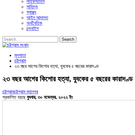
লাইফস্টাইল
সাহিত্য
স্বাস্থ্য
আইন আদালত
অর্থনৈতিক
চন্দনাইশ
মূলপাতা
চট্টগ্রাম
২৩ বছর আগের কিশোর হত্যা, যুবকের ৫ বছরের কারাদণ্ড
২৩ বছর আগের কিশোর হত্যা, যুবকের ৫ বছরের কারাদণ্ড
চট্টগ্রাম
চট্টগ্রাম মহানগর
প্রকাশিত হয়ছে
বুধবার, ৩০ নভেম্বর, ২০২২ ইং