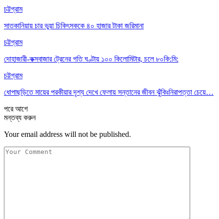
চট্টগ্রাম
সাতকানিয়ায় চার ভুয়া চিকিৎসককে ৪০ হাজার টাকা জরিমানা
চট্টগ্রাম
দোহাজারী-কক্সবাজার ট্রেনের গতি ঘণ্টায় ১০০ কিলোমিটার, চলে ৮০কি:মি:
চট্টগ্রাম
ধোপাছড়িতে মায়ের পরকীয়ার দৃশ্য দেখে ফেলায় সন্তানের জীবন ঝুঁকিঃনিরাপত্তা চেয়ে…
পরে
আগে
মন্তব্য করুন
Your email address will not be published.