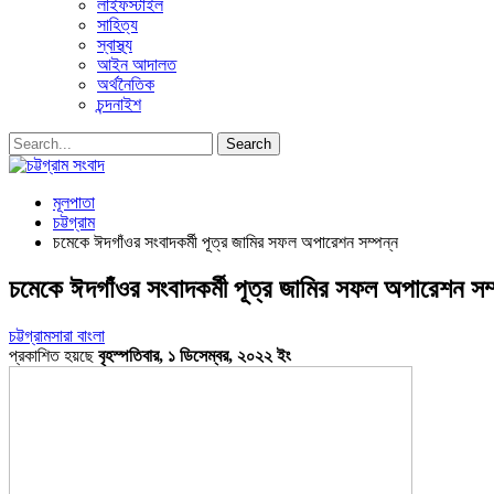
লাইফস্টাইল
সাহিত্য
স্বাস্থ্য
আইন আদালত
অর্থনৈতিক
চন্দনাইশ
মূলপাতা
চট্টগ্রাম
চমেকে ঈদগাঁওর সংবাদকর্মী পূত্র জামির সফল অপারেশন সম্পন্ন
চমেকে ঈদগাঁওর সংবাদকর্মী পূত্র জামির সফল অপারেশন সম
চট্টগ্রাম
সারা বাংলা
প্রকাশিত হয়ছে
বৃহস্পতিবার, ১ ডিসেম্বর, ২০২২ ইং