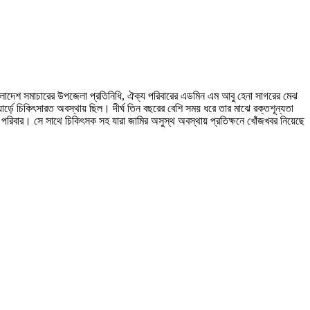
াংলাদেশ সমাচারের উপজেলা প্রতিনিধি, ঐক্য পরিবারের এডমিন এম আবু হেনা সাগরের মেঝ
ার্ড়ে চিকিৎসারত অবস্থায় ছিল। দীর্ঘ তিন বছরের বেশি সময় ধরে তার মাঝে রক্তশূন্যতা
 পরিবার। সে সাথে চিকিৎসক সহ যারা জামির অসুস্থ অবস্থায় প্রতিক্ষনে খোঁজখবর নিয়েছে