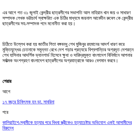
এর আগে গত ৩১ জুলাই কেন্দ্রীয় ছাত্রলীগের সভাপতি আল নাহিয়ান খান জয় ও সাধারণ
সম্পাদক লেখক ভট্টাচার্য স্বাক্ষরিত এক চিঠির মাধ্যমে জয়নাল আবেদীন রুবেল কে কেন্দ্রীয়
ছাত্রলীগের সহ-সম্পাদক পদে মনোনীত করা হয়।
চিঠিতে উল্লেখ করা হয় জাতীর পিতা বঙ্গবন্ধু শেখ মুজিবুর রহমানের আদর্শ ধারণ করে
মুক্তিযুদ্ধের চেতনাকে সমুন্নত রেখে দেশ গড়ার প্রত্যয়ে বিশ্বশান্তির অগ্রদূত দেশরত্ন
শেখ হাসিনার আদর্শিক ভ্যানগার্ড হিসেবে ক্ষুধা ও দারিদ্রমুক্ত বাংলাদেশ বিনির্মানে আপনার
সর্বাত্মক অংশগ্রহণ বাংলাদেশ ছাত্রলীগের অগ্রযাত্রাকে আরও বেগমান করবে।
শেয়ার
আগে
১৭ বছরে চিকিৎসক হন ডা. সাবরিনা
পরে
কালিয়াইশে-স্বামীকে হত্যার পরে বিধবা স্ত্রীকেও হত্যাচেষ্টার অভিযোগ একই আসামীদের
বিরুদ্ধে