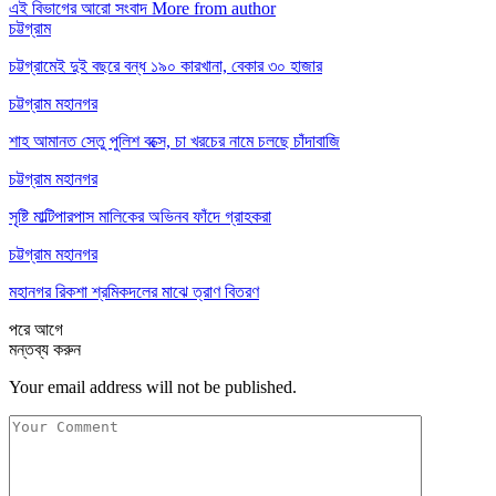
এই বিভাগের আরো সংবাদ
More from author
চট্টগ্রাম
চট্টগ্রামেই দুই বছরে বন্ধ ১৯০ কারখানা, বেকার ৩০ হাজার
চট্টগ্রাম মহানগর
শাহ আমানত সেতু পুলিশ বক্সে, চা খরচের নামে চলছে চাঁদাবাজি
চট্টগ্রাম মহানগর
সৃষ্টি মাল্টিপারপাস মালিকের অভিনব ফাঁদে গ্রাহকরা
চট্টগ্রাম মহানগর
মহানগর রিকশা শ্রমিকদলের মাঝে ত্রাণ বিতরণ
পরে
আগে
মন্তব্য করুন
Your email address will not be published.