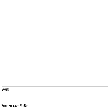
শেয়ার
সৈয়দ আক্কাস উদদীন