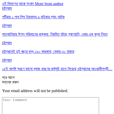
এই বিভাগের আরো সংবাদ
More from author
চট্টগ্রাম
পটিয়ায় ১ লাখ পিস ইয়াবাসহ ৬ বাইকার গ্যাং আটক
চট্টগ্রাম
সাতকানিয়ায় ঈগল পরিবহনের ধাক্কায় নিয়মিত ঘটছে প্রাণহানি, এবার এক বৃদ্ধা নিহত
চট্টগ্রাম
চট্টগ্রামেই দুই বছরে বন্ধ ১৯০ কারখানা, বেকার ৩০ হাজার
চট্টগ্রাম
১৫ই আগষ্ট স্মরণে কালো ব্যাজ ধারণের কর্মসূচি হাতে নিয়েছে চট্টগ্রামের আওয়ামীপন্থী…
পরে
আগে
মন্তব্য করুন
Your email address will not be published.