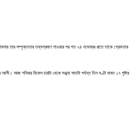
ামলায় তার সম্পৃক্ততার তথ্যপ্রমাণ পাওয়ার পর গত ২৪ নভেম্বর রাতে তাকে গ্রেফতার
। আজ শনিবার বিকেল চারটা থেকে সন্ধ্যা সাতটা পর্যন্ত তিন ঘণ্টা যাবত ১৭ পৃষ্টার