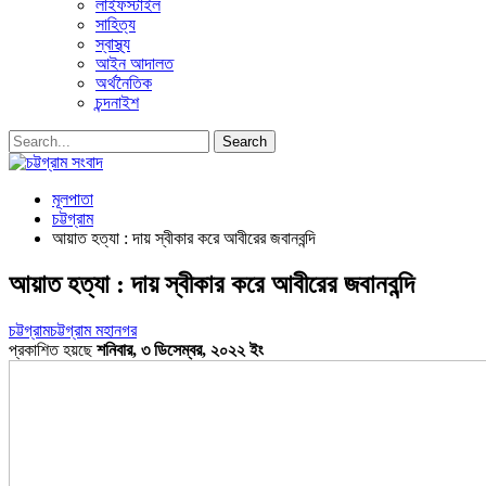
লাইফস্টাইল
সাহিত্য
স্বাস্থ্য
আইন আদালত
অর্থনৈতিক
চন্দনাইশ
মূলপাতা
চট্টগ্রাম
আয়াত হত্যা : দায় স্বীকার করে আবীরের জবানবন্দি
আয়াত হত্যা : দায় স্বীকার করে আবীরের জবানবন্দি
চট্টগ্রাম
চট্টগ্রাম মহানগর
প্রকাশিত হয়ছে
শনিবার, ৩ ডিসেম্বর, ২০২২ ইং