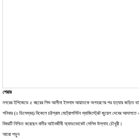
শেয়ার
নগরের ইপিজেডে ৫ বছরের শিশু আলীনা ইসলাম আয়াতকে অপহরণের পর হত্যায় জড়িত থাক
শনিবার (৩ ডিসেম্বর) বিকেলে চট্টগ্রাম মেট্রোপলিটন ম্যাজিস্ট্রেট জুয়েল দেবের আদালতে
বিষয়টি নিশ্চিত করেছেন বাদীর আইনজীবী অ্যাডভোকেট সেলিম উল্লাহ চৌধুরী।
আরো পড়ুন