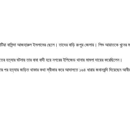
টিয়া বাসিন্দা আজহারুল ইসলামের ছেলে। তাদের বাড়ি রংপুর জেলায়। শিশু আয়াতকে খুনের ম
র হত্যার ঘটনায় তার বাবা বাদী হয়ে নগরের ইপিজেড থানায় মামলা দায়ের করেছিলেন।
র হত্যায় জড়িত থাকার কথা স্বীকার করে আদালতে ১৬৪ ধারায় জবানবন্দি দিয়েছেন আবীর আলী