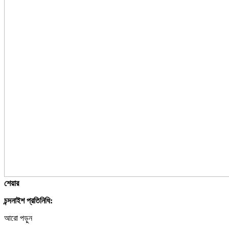
শেয়ার
চন্দনাইশ প্রতিনিধি:
আরো পড়ুন